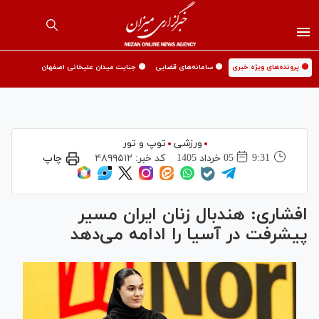
🟡 پرونده‌های ویژه خبری
🟡 سامانه‌های قضایی
🟡 جنایت میدان علیخانی اصفهان
ورزشی
توپ و تور
9:31
05 خرداد 1405
کد خبر:
۴۸۹۹۵۱۲
چاپ
افشاری: هندبال زنان ایران مسیر
پیشرفت در آسیا را ادامه می‌دهد