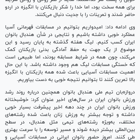
برای همه سخت بود، اما خدا را شکر بازیکنان با انگیزه در اردو
حاضر شدند و تمرینات را با جدیت دنبال می‌کنند.
وی ادامه داد: امیدواریم بتوانیم در مسابقات قهرمانی آسیا
عملکرد خوبی داشته باشیم و نتایجی در شأن هندبال بانوان
ایران کسب کنیم. لیگ هفته گذشته به پایان رسید و این
موضوع از یک جهت به حفظ آمادگی بدنی بازیکنان کمک
می‌کند، چون همه در شرایط مسابقه بودند، اما طبیعی است
که خستگی مسابقات لیگ هم وجود داشته باشد. با این حال
اهمیت مسابقات آسیایی باعث شده همه بازیکنان با انگیزه
بالا تمرین کنند تا بتوانیم نتیجه خوبی به دست بیاوریم.
دروازه‌بان تیم ملی هندبال بانوان همچنین درباره روند رشد
ورزش بانوان ایران در سال‌های اخیر عنوان کرد: خوشبختانه
ورزش بانوان ایران در چند دهه اخیر پیشرفت بسیار خوبی
داشته و توجه بیشتر به ورزش زنان باعث شده رشته‌های
مختلف، به‌ویژه رشته‌های تیمی مثل هندبال، در سطح
بین‌المللی بیشتر دیده شوند و مسیر توسعه را با سرعت بهتری
طی کنند. امروز حضور بانوان ایرانی در مسابقات آسیایی و