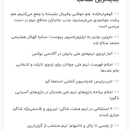
کوهپایه‌زاده: هم حواشی والیبال نشسته را جمع می‌کنیم، هم
پشت جوانمردی می‌ایستیم/ جذب جانبازان مدافع حرم در دست
بررسی است
داروین نونیز به ترابزون‌اسپور پیوست/ ستاره الهلال هم‌تیمی
محمد صلاح شد
آغاز اردوی تیم‌های ملی بانوان در آکادمی بوکس
اعلام فهرست تیم ملی جوانان برای اردوی تایلند و انتخابی
جام ملت‌ها
نایب‌رئیس فدراسیون کشتی استعفا کرد
اعلام برنامه بازی‌های تیم ملی هندبال در بازی‌های آسیایی
ناگویا
۲ استقلالی در تیم هشت شاکی/ تبریزی و قاسمی‌نژاد شاگرد
جباری شدند
از چلسی تا رئال و تاتنهام/ تیم منتخب از گران‌ترین