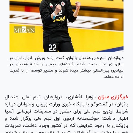
دروازه‌بان تیم ملی هندبال بانوان، گفت: رشد ورزش بانوان ایران در
سال‌های اخیر باعث شده رشته‌های تیمی از جمله هندبال در
میادین بین‌المللی بیشتر دیده شوند و مسیر توسعه را با قدرت
ادامه دهند.
خبرگزاری میزان
-
زهرا افشاری
، دروازه‌بان تیم ملی هندبال
بانوان، در گفت‌و‌گو با پایگاه خبری وزارت ورزش و جوانان درباره
شرایط اردوی تیم ملی برای حضور در مسابقات قهرمانی آسیا
اظهار داشت: خوشبختانه اردوی اول تیم ملی برگزار شده و
بازیکنان با وجود شرایطی که در کشور وجود داشت، تمرینات
خوبی را پشت سر گذاشتند. شاید از نظر روحی و روانی شرایط