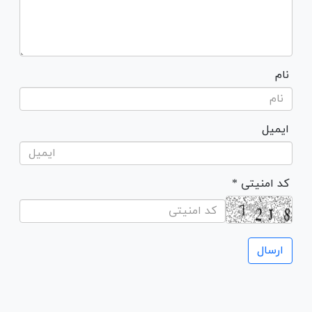
نام
ایمیل
* کد امنیتی