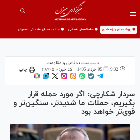
🟡 پرونده‌های ویژه خبری
🟡 سامانه‌های قضایی
🟡 جنایت میدان علیخانی اصفهان
سیاست
دفاعی و مقاومت
9:32
05 خرداد 1405
کد خبر:
۴۸۹۹۵۱۰
چاپ
سردار شکارچی: اگر مورد حمله قرار
بگیریم، حملات ما شدیدتر، سنگین‌تر و
قوی‌تر خواهد بود