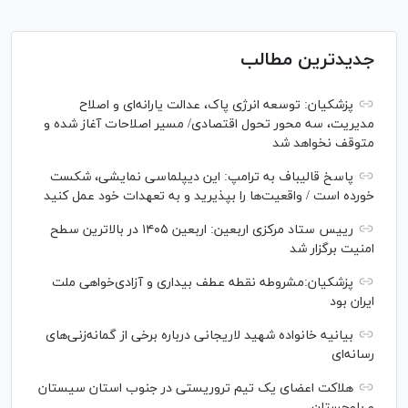
جدیدترین مطالب
پزشکیان: توسعه انرژی پاک، عدالت یارانه‌ای و اصلاح
مدیریت، سه محور تحول اقتصادی/ مسیر اصلاحات آغاز شده و
متوقف نخواهد شد
پاسخ قالیباف به ترامپ: این دیپلماسی نمایشی، شکست
خورده است / واقعیت‌ها را بپذیرید و به تعهدات خود عمل کنید
رییس ستاد مرکزی اربعین: اربعین ۱۴۰۵ در بالاترین سطح
امنیت برگزار شد
پزشکیان:مشروطه نقطه عطف بیداری و آزادی‌خواهی ملت
ایران بود
بیانیه خانواده شهید لاریجانی درباره برخی از گمانه‌زنی‌های
رسانه‌ای
هلاکت اعضای یک تیم تروریستی در جنوب استان سیستان
و بلوچستان