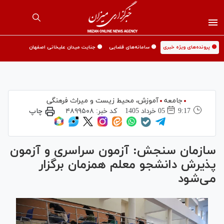
🟡 پرونده‌های ویژه خبری
🟡 سامانه‌های قضایی
🟡 جنایت میدان علیخانی اصفهان
جامعه
آموزش،‌ محیط زیست و میراث فرهنگی
9:17
05 خرداد 1405
کد خبر:
۴۸۹۹۵۰۸
چاپ
سازمان سنجش: آزمون سراسری و آزمون
پذیرش دانشجو معلم همزمان برگزار
می‌شود