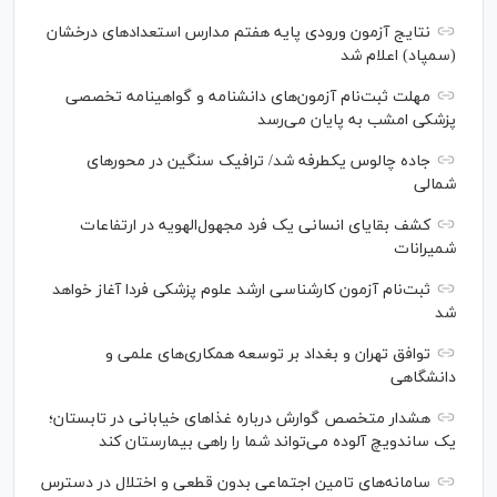
نتایج آزمون ورودی پایه هفتم مدارس استعدادهای درخشان
(سمپاد) اعلام شد
مهلت ثبت‌نام آزمون‌های دانشنامه و گواهینامه تخصصی
پزشکی امشب به پایان می‌رسد
جاده چالوس یکطرفه شد/ ترافیک سنگین در محورهای
شمالی
کشف بقایای انسانی یک فرد مجهول‌الهویه در ارتفاعات
شمیرانات
ثبت‌نام آزمون کارشناسی ارشد علوم پزشکی فردا آغاز خواهد
شد
توافق تهران و بغداد بر توسعه همکاری‌های علمی و
دانشگاهی
هشدار متخصص گوارش درباره غذا‌های خیابانی در تابستان؛
یک ساندویچ آلوده می‌تواند شما را راهی بیمارستان کند
سامانه‌های تامین اجتماعی بدون قطعی و اختلال در دسترس