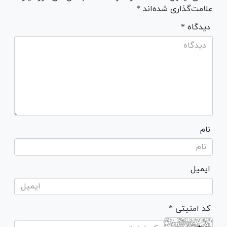
علامت‌گذاری شده‌اند *
* دیدگاه
نام
ایمیل
* کد امنیتی