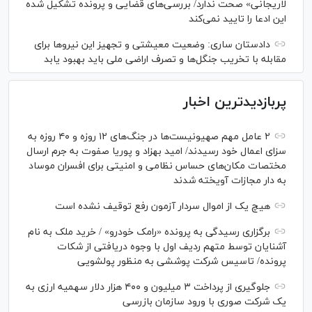
لاریجانی» صحت ندارد/ بررسی‌های قضایی و پرونده تشکیل شده
این ادعا را تایید نمی‌کند
دادستان ساری: وضعیت معیشتی و تجهیز این نیرو‌ها برای
مقابله با تخریب جنگل‌ها و تصرف اراضی ملی باید بهبود یابد
پربازدیدترین اخبار
۲ عامل مهم صهیونیست‌ها در جنگ‌های ۱۲ روزه و ۴۰ روزه به
سزای اعمال خود رسیدند/ امید بهزاد و پوریا صفوت به جرم ارسال
مختصات مکان‌های حساس نظامی و امنیتی برای افسران موساد
به دار مجازات آویخته شدند
هیچ یک از اموال سردار آزمون رفع توقیف نشده است
برگزاری رسیدگی به پرونده «رامک خودرو» / خرید ملک به نام
آشنایان توسط متهم ردیف اول با وجوه دریافتی از شکات
پرونده/ تاسیس شرکت پوششی به منظور پولشویی
جلوگیری از پرداخت ۳ میلیون و ۴۰۰ هزار دلار سهمیه ارزی به
یک شرکت صوری با ورود سازمان بازرسی