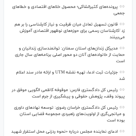
پرونده‌های کثیرالشاکی؛ محصول خلا‌های اقتصادی و خطا‌های
جمعی
قانون تسهیل تعادل میان ظرفیت و نیاز کارشناسی را بر هم
زد /کارشناسان رسمی برای حوزه‌های نوظهور اقتصادی آموزش
می‌بینند
مدیرکل زندان‌های استان سمنان: توانمندسازی زندانیان و
حمایت از خانواده‌های آنان دو محور اصلی برنامه‌های سال جاری
است
جزئیات ثبت ادعا، تهیه نقشه UTM و ارائه مادر سند اعلام
شد
رئیس کل دادگستری فارس: موقوفه کاظمی الگویی موفق در
پیوند وقف، پژوهش حقوقی و پیشگیری از جرم است
رئیس کل دادگستری خراسان رضوی: توسعه نهاد‌های داوری
و میانجی‌گری از اولویت‌های راهبردی مجموعه قضایی استان
بوده است
ادعای نماینده مجلس درباره «نحوه ردزنی محل استقرار شهید