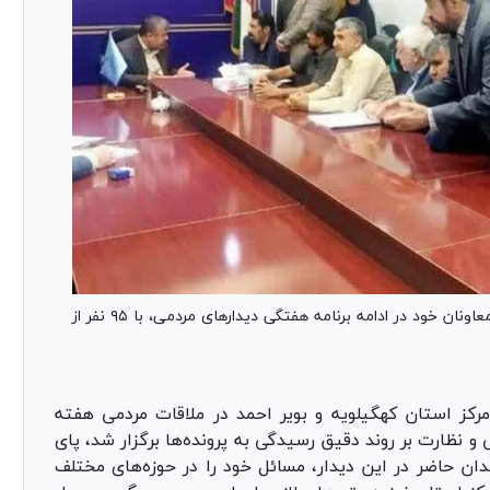
دادستان مرکز استان کهگیلویه و بویر احمد به همراه معاونان خود در ادامه برنامه هفتگی دیدار‌های مردمی، با ۹۵ نفر از
کز استان کهگیلویه و بویر احمد در ملاقات مردمی هفته
 نظارت بر روند دقیق رسیدگی به پرونده‌ها برگزار شد، پای
ن نشست و ۹۵ نفر از شهروندان حاضر در این دیدار، مسائل خود را در حوزه‌های مختلف