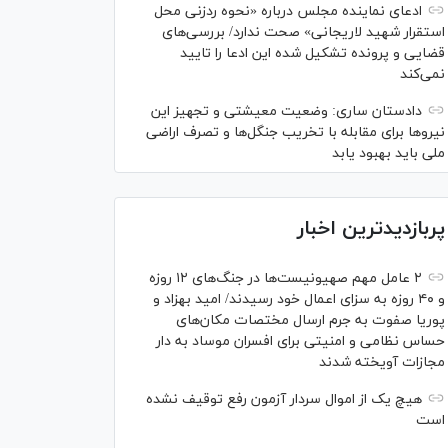
ادعای نماینده مجلس درباره «نحوه ردزنی محل
استقرار شهید لاریجانی» صحت ندارد/ بررسی‌های
قضایی و پرونده تشکیل شده این ادعا را تایید
نمی‌کند
دادستان ساری: وضعیت معیشتی و تجهیز این
نیرو‌ها برای مقابله با تخریب جنگل‌ها و تصرف اراضی
ملی باید بهبود یابد
پربازدیدترین اخبار
۲ عامل مهم صهیونیست‌ها در جنگ‌های ۱۲ روزه
و ۴۰ روزه به سزای اعمال خود رسیدند/ امید بهزاد و
پوریا صفوت به جرم ارسال مختصات مکان‌های
حساس نظامی و امنیتی برای افسران موساد به دار
مجازات آویخته شدند
هیچ یک از اموال سردار آزمون رفع توقیف نشده
است