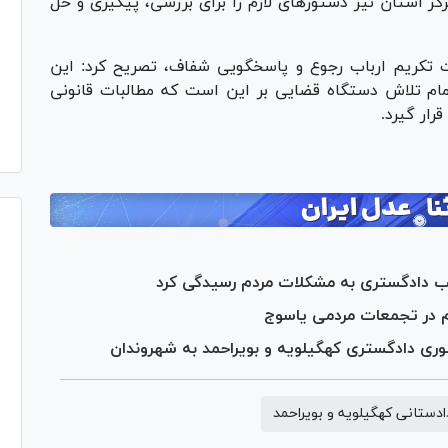
ز استان نیز دستور‌های لازم را برای بررسی، پیگیری و حل
ت تکریم ارباب رجوع و پاسخگویی شفاف، تصریح کرد: این
ام تلاش دستگاه قضایی بر این است که مطالبات قانونی
رار گیرد.
وکب دادگستری به مشکلات مردم رسیدگی کرد
 در تجمعات مردمی یاسوج
ادستانی کهگیلویه و بویراحمد