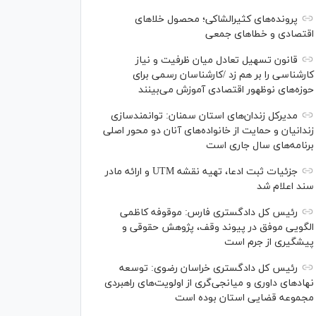
پرونده‌های کثیرالشاکی؛ محصول خلا‌های
اقتصادی و خطا‌های جمعی
قانون تسهیل تعادل میان ظرفیت و نیاز
کارشناسی را بر هم زد /کارشناسان رسمی برای
حوزه‌های نوظهور اقتصادی آموزش می‌بینند
مدیرکل زندان‌های استان سمنان: توانمندسازی
زندانیان و حمایت از خانواده‌های آنان دو محور اصلی
برنامه‌های سال جاری است
جزئیات ثبت ادعا، تهیه نقشه UTM و ارائه مادر
سند اعلام شد
رئیس کل دادگستری فارس: موقوفه کاظمی
الگویی موفق در پیوند وقف، پژوهش حقوقی و
پیشگیری از جرم است
رئیس کل دادگستری خراسان رضوی: توسعه
نهاد‌های داوری و میانجی‌گری از اولویت‌های راهبردی
مجموعه قضایی استان بوده است