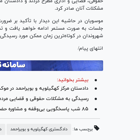
حقوقی، قضایی و اداری مطرح کردند و دادستان مرک
مشکلات آنان صادر کرد.
موسویان در حاشیه این دیدار با تأکید بر ضرور
جلسات به صورت مستمر ادامه خواهد یافت و تم
شهروندان در کوتاه‌ترین زمان ممکن مورد رسیدگی ق
انتهای پیام/
بیشتر بخوانید:
دادستان مرکز کهگیلویه و بویراحمد در م
رسیدگی به مشکلات حقوقی و قضایی مردم
۸۵ شب پاسخگویی بی‌وقفه و مشاوره حضوری دادگستری کهگیلویه و بویراحمد به شهروندان
برچسب ها:
دادگستری کهگیلویه و بویراحمد
د