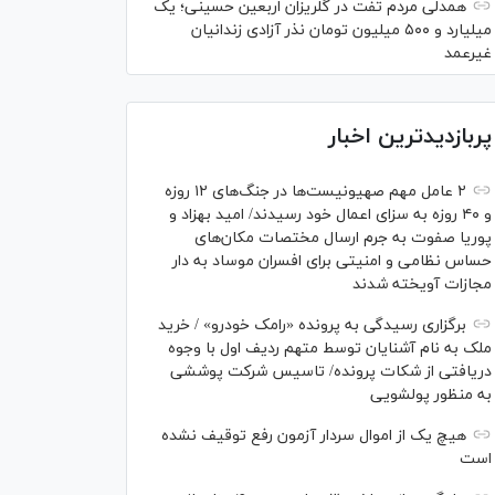
همدلی مردم تفت در گلریزان اربعین حسینی؛ یک
میلیارد و ۵۰۰ میلیون تومان نذر آزادی زندانیان
غیرعمد
پربازدیدترین اخبار
۲ عامل مهم صهیونیست‌ها در جنگ‌های ۱۲ روزه
و ۴۰ روزه به سزای اعمال خود رسیدند/ امید بهزاد و
پوریا صفوت به جرم ارسال مختصات مکان‌های
حساس نظامی و امنیتی برای افسران موساد به دار
مجازات آویخته شدند
برگزاری رسیدگی به پرونده «رامک خودرو» / خرید
ملک به نام آشنایان توسط متهم ردیف اول با وجوه
دریافتی از شکات پرونده/ تاسیس شرکت پوششی
به منظور پولشویی
هیچ یک از اموال سردار آزمون رفع توقیف نشده
است