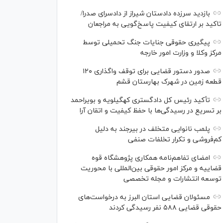
بازدید سرزده دادستان شیراز از دادسرای صدرا/
تاکید بر ارتقای کیفیت پاسخ‌گویی به مراجعان
پیگیری حقوقی جنایات جنگ تحمیلی توسط
مرکز وکلا و وزارت امور خارجه
صدور دستور قضایی برای توقف واگذاری ۱۲۰
قطعه زمین در شهرک بهارستان قشم
تأکید رئیس کل دادگستری کهگیلویه و بویراحمد
بر تسریع در رسیدگی‌ها با حفظ کیفیت و اتقان آرا
پلمب نانوایی متخلف در بیرجند به دلیل
کم‌فروشی و تکرار تخلفات صنفی
امضای تفاهم‌نامه همکاری پژوهشگاه قوه
قضاییه و مرکز امور حقوقی بین‌المللی با محوریت
توسعه انتشارات و مجله تخصصی
مسئولان قضایی استان البرز به درخواست‌های
حقوقی قضایی ۵۸۸ نفر رسیدگی کردند