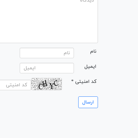
نام
ایمیل
* کد امنیتی