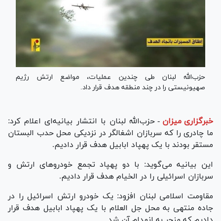
حزب‌الله لبنان طی چندین عملیات، مواضع ارتش رژیم
صهیونیستی را در چند منطقه هدف قرار داد.
خبرگزاری میزان
-
حزب‌الله لبنان با انتشار بیانیه‌ای اعلام کرد:
ما چادری را که سربازان اشغالگر در نزدیکی محل حدب البستان
مستقر بودند با یک پهپاد ابابیل هدف قرار دادیم.
این بیانیه می‌گوید: با دو پهپاد تجمع خودروهای ارتش و
سربازان اسرائیلی را در الخیام هدف قرار دادیم.
مقاومت اسلامی لبنان افزود: یک خودرو ارتش اسرائیل را در
جاده منتهی به محل جل العلام با یک پهپاد ابابیل هدف قرار
دادیم که منجر به انهدام آن شد.