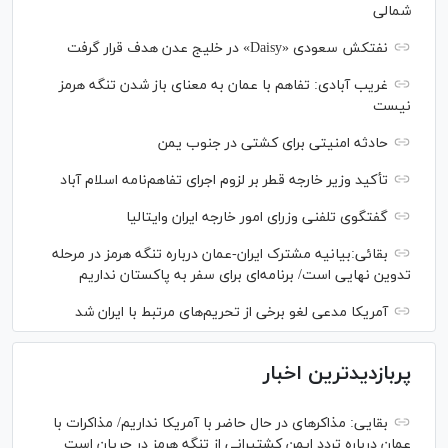
شمالی
نفتکش سعودی «Daisy» در خلیج عدن هدف قرار گرفت
غریب آبادی: تفاهم با عمان به معنای باز شدن تنگه هرمز
نیست
حادثه امنیتی برای کشتی در جنوب یمن
تأکید وزیر خارجه قطر بر لزوم اجرای تفاهم‌نامه اسلام آباد
گفتگوی تلفنی وزرای امور خارجه ایران وایتالیا
بقائی:بیانیه مشترک ایران-عمان درباره تنگه هرمز در مرحله
تدوین نهایی است/ برنامه‌ای برای سفر به پاکستان نداریم
آمریکا مدعی لغو برخی از تحریم‌های مرتبط با ایران شد
پربازدیدترین اخبار
بقایی: مذاکره‎ای در حال حاضر با آمریکا نداریم/ مذاکرات با
عمان درباره تردد ایمن کشتیرانی از تنگه هرمز در جریان است