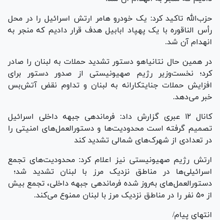
حزب‌الله تاکید کرد: یک خودرو هامر ارتش اسرائیل را در محل
رأس الناقوره با یک پهپاد ابابیل هدف قرار دادیم که منجر به
انهدام آن شد.
در همین حال نتانیاهو دستور تشدید حملات به لبنان را صادر
کرد؛ نخست‌وزیر رژیم صهیونیستی از صدور دستور برای
افزایش حملات جنایتکارانه به لبنان و تداوم نقض آتش‌بس
خبر می‌دهد.
کانال ۱۲ عبری گزارش داد: فرماندهی جبهه داخلی اسرائیل
تصمیم گرفته است محدودیت‌ها و دستورالعمل‌های امنیتی را
در تعدادی از شهرک‌های شمالی تشدید کند
ارتش رژیم صهیونیستی نیز اعلام کرد: محدودیت‌های تجمع
اسرائیلی‌ها در مناطق نزدیک مرز با لبنان تشدید شد؛
دستورالعمل‌های به‌روز شده فرماندهی جبهه داخلی، تجمع بیش
از ۵۰ نفر را در مناطق نزدیک مرز با لبنان ممنوع می‌کند.
انتهای پیام/