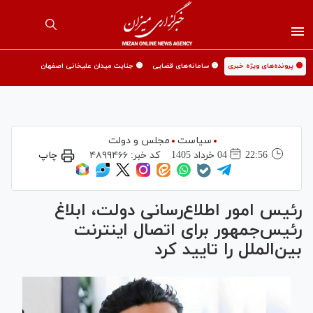
🟡 پرونده‌های ویژه خبری
🟡 سامانه‌های قضایی
🟡 جنایت میدان علیخانی اصفهان
سیاست
مجلس و دولت
22:56
04 خرداد 1405
کد خبر:
۴۸۹۹۴۶۶
چاپ
رئیس امور اطلاع‌رسانی دولت، ابلاغ
رئیس‌جمهور برای اتصال اینترنت
بین‌الملل را تایید کرد