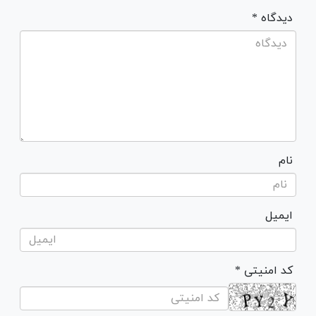
* دیدگاه
نام
ایمیل
* کد امنیتی