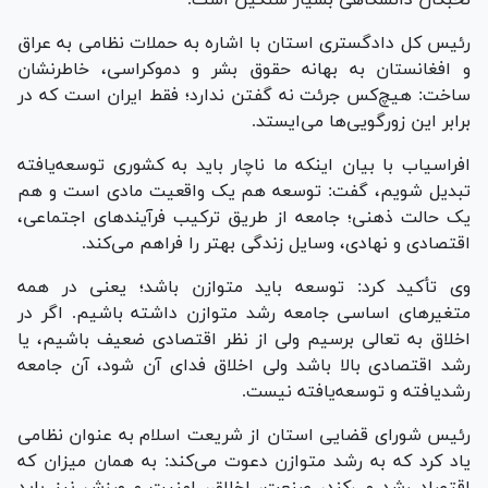
نخبگان دانشگاهی بسیار سنگین است.
رئیس کل دادگستری استان با اشاره به حملات نظامی به عراق
و افغانستان به بهانه حقوق بشر و دموکراسی، خاطرنشان
ساخت: هیچ‌کس جرئت نه گفتن ندارد؛ فقط ایران است که در
برابر این زورگویی‌ها می‌ایستد.
افراسیاب با بیان اینکه ما ناچار باید به کشوری توسعه‌یافته
تبدیل شویم، گفت: توسعه هم یک واقعیت مادی است و هم
یک حالت ذهنی؛ جامعه از طریق ترکیب فرآیند‌های اجتماعی،
اقتصادی و نهادی، وسایل زندگی بهتر را فراهم می‌کند.
وی تأکید کرد: توسعه باید متوازن باشد؛ یعنی در همه
متغیر‌های اساسی جامعه رشد متوازن داشته باشیم. اگر در
اخلاق به تعالی برسیم ولی از نظر اقتصادی ضعیف باشیم، یا
رشد اقتصادی بالا باشد ولی اخلاق فدای آن شود، آن جامعه
رشد‌یافته و توسعه‌یافته نیست.
رئیس شورای قضایی استان از شریعت اسلام به عنوان نظامی
یاد کرد که به رشد متوازن دعوت می‌کند: به همان میزان که