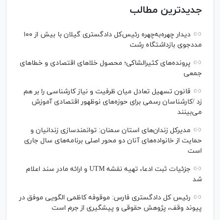
جدیدترین مطالب
دیدار چهره‌به‌چهره رئیس‌کل دادگستری گیلان با بیش از ۱۰۰
مددجوی بازداشتگاه رشت
پرونده‌های کثیرالشاکی؛ محصول خلا‌های اقتصادی و خطا‌های
جمعی
قانون تسهیل تعادل میان ظرفیت و نیاز کارشناسی را بر هم
زد /کارشناسان رسمی برای حوزه‌های نوظهور اقتصادی آموزش
می‌بینند
مدیرکل زندان‌های استان سمنان: توانمندسازی زندانیان و
حمایت از خانواده‌های آنان دو محور اصلی برنامه‌های سال جاری
است
جزئیات ثبت ادعا، تهیه نقشه UTM و ارائه مادر سند اعلام
شد
رئیس کل دادگستری فارس: موقوفه کاظمی الگویی موفق در
پیوند وقف، پژوهش حقوقی و پیشگیری از جرم است