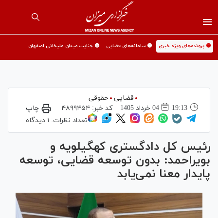
🟡 پرونده‌های ویژه خبری
🟡 سامانه‌های قضایی
🟡 جنایت میدان علیخانی اصفهان
قضایی
حقوقی
19:13
04 خرداد 1405
کد خبر:
۴۸۹۹۴۵۴
چاپ
تعداد نظرات:
۱ دیدگاه
رئیس کل دادگستری کهگیلویه و
بویراحمد: بدون توسعه قضایی، توسعه
پایدار معنا نمی‌یابد