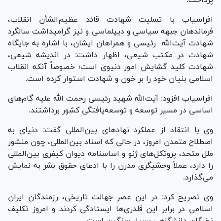
پرداخت.
افراسیاب با تسلیت شهادت قائد عظیم‌الشأن انقلاب،
فرماندهان جبهه سیاسی و دیپلماسی و نیز گرامیداشت سالگرد
شهادت آیت‌الله رئیسی و همراهان ایشان، با اشاره به جایگاه
شهادت در مکتب شیعی، اظهار داشت: در اندیشه شیعی،
شهادت کلید گشایش امور دنیوی است؛ خصوصاً آنکه انقلاب
اسلامی بنیان خود را بر خون و شهادت استوار کرده است.
افراسیاب افزود: آیت‌الله شهید رئیسی رحمت الله علیه گام‌های
اساسی در مسیر توسعه و توسعه‌یافتگی کشور برداشتند.
وی با انتقاد از عملکرد نهاد‌های بین‌المللی گفت: دنیای به
اصطلاح متمدن امروز، در حالی که اسناد بین‌المللی، چون منشور
ملل متحد، پروتکل‌های ژنو و اساسنامه دیوان کیفری بین‌المللی
را دارد، عملاً وحشیگری مدرن را با ادعای حقوق بشر به نمایش
می‌گذارد.
وی تصریح کرد: در این عصر جهالت تاریخی، رزمندگان ایران
اسلامی در برابر این قلدری‌ها ایستادگی کردند و امروز تکلیف