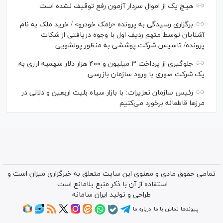
هیچ یک از اموال سردار آزمون رفع توقیف نشده است
برگزاری رسیدگی به پرونده «رامک خودرو» / خرید ملک به نام
آشنایان توسط متهم ردیف اول با وجوه دریافتی از شکات
پرونده/ تاسیس شرکت پوششی به منظور پولشویی
جلوگیری از پرداخت ۳ میلیون و ۴۰۰ هزار دلار سهمیه ارزی به
یک شرکت صوری با ورود سازمان بازرسی
رئیس سازمان تعزیرات: با بازار سیاه بلیت اربعین و دلالی در
مرز‌ها قاطعانه برخورد می‌کنیم
تمامی حقوق مادی و معنوی این سایت متعلق به خبرگزاری میزان است و
استفاده از آن با ذکر منبع بلامانع است.
طراحی و تولید
ایران سامانه
پیوندها
تماس با ما
درباره ما