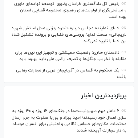
رئیس کل دادگستری خراسان رضوی: توسعه نهاد‌های داوری
و میانجی‌گری از اولویت‌های راهبردی مجموعه قضایی استان
بوده است
ادعای نماینده مجلس درباره «نحوه ردزنی محل استقرار شهید
لاریجانی» صحت ندارد/ بررسی‌های قضایی و پرونده تشکیل شده
این ادعا را تایید نمی‌کند
دادستان ساری: وضعیت معیشتی و تجهیز این نیرو‌ها برای
مقابله با تخریب جنگل‌ها و تصرف اراضی ملی باید بهبود یابد
یک محکوم به قصاص در آذربایجان‌ غربی از مجازات رهایی
یافت
پربازدیدترین اخبار
۲ عامل مهم صهیونیست‌ها در جنگ‌های ۱۲ روزه و ۴۰ روزه به
سزای اعمال خود رسیدند/ امید بهزاد و پوریا صفوت به جرم ارسال
مختصات مکان‌های حساس نظامی و امنیتی برای افسران موساد
به دار مجازات آویخته شدند