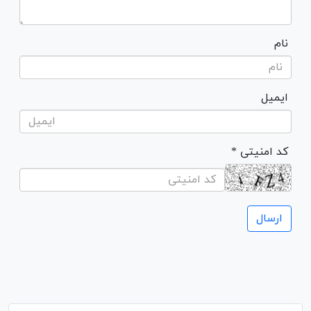
نام
ایمیل
* کد امنیتی