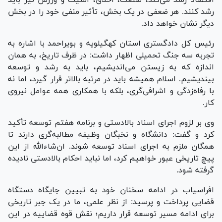
اقتصاد رشد می‌کند، صنعت، اخلاق، امنیت و ورزش نیز باید
رشد کنند. هر ضعفی در یک بخش، تأثیر منفی خود را در بخش
دیگر نشان خواهد داد.
رئیس کل دادگستری استان کهگیلویه و بویراحمد با اشاره به
تجربه سه جنگ تحمیلی اظهار داشت: در ظرف تاریخ، به همان
اندازه که به زیستن می‌اندیشیم، باید به رشد و توسعه
بیندیشیم. اسلام همیشه باید در مرتبه بالاتر قرار گیرد، اما نه
با رفاه‌زدگی و اشرافی‌گری، بلکه با همکاری همه عوامل نیروی
کار.
وی بر لزوم اجرای اسناد بالادستی و برنامه هفتم توسعه تأکید
کرد و گفت: دانشگاه و نخبگان وظیفه مطالبه‌گری دارند تا
همگان ملزم به اجرای اسناد توسعه شوند. ان‌شاءالله از این
پیچ تاریخی عبور خواهیم کرد، اما نباید احکام بالادستی نادیده
گرفته شود.
افراسیاب در ادامه سخنان خود به تبیین جایگاه دستگاه
قضایی پرداخت و پرسید: از نظر علمی، ما در یک جبر تاریخی
برای ادامه مسیر توسعه قرار داریم؛ نقش قوه قضاییه در این