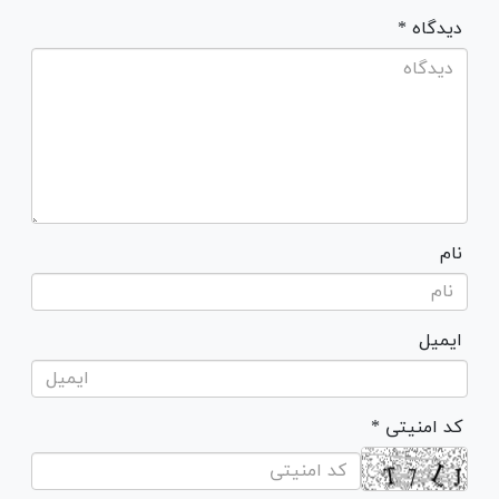
* دیدگاه
نام
ایمیل
* کد امنیتی