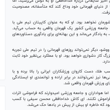
خیر شایعاتی درباره خداحافظی او به گوش می‌رسید، اما
ز دنیای قهرمانی خود وداع کند که متأسفانه، مصدومیت
گرفت.
مان نخواهد بود. او که به عنوان کاپیتان تیم ملی با
و جامعه ورزشی کشور یک قهرمان واقعی به حساب می‌آید.
ه یادگار می‌ماند و این بهانه‌ای برای یادآوری دستاورد‌های
دیگر نمی‌تواند روز‌های قهرمانی را در تیم ملی تجربه
زرگ کار دشواری خواهد بود. او با عملکرد بی‌نظیر خود ثابت
ارد.
طلا، دست کاروان ورزشکاران ایرانی را بالا برده و با
ها نیز نمی‌توانند در برابر اراده و توانمندی او ایستادگی
نیای ورزش قهرمان واقعی شد.
 اما هواداران و جامعه ورزشی امیدوارند که فراموشی اثرات
ک فراموش نکنند.‌ ای کاش خداحافظی محسن سیفی با کسب
بود که خاطره او بیش از پیش در یاد‌ها حک می‌شد.