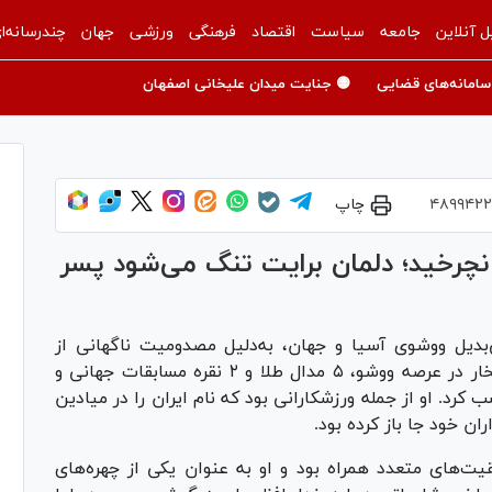
ل آنلاین
جامعه
سیاست
اقتصاد
فرهنگی
ورزشی
جهان
چندرسانه‌ا
سامانه‌های قضایی
🟡 جنایت میدان علیخانی اصفهان
۴۸۹۹۴۲۲
چاپ
نچرخید؛ دلمان برایت تنگ می‌شود پسر
‌بدیل ووشوی آسیا و جهان، به‌دلیل مصدومیت ناگهانی از
دنیای قهرمانی خداحافظی کرد. این قهرمان با افتخار در عرصه ووشو، ۵ مدال طلا و ۲ نقره مسابقات جهانی و
ی کسب کرد. او از جمله ورزشکارانی بود که نام ایران را در میادین
ن خود جا باز کرده بود.
ت‌های متعدد همراه بود و او به عنوان یکی از چهره‌های