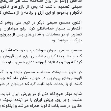
شاخص ووشو در ایران شناخته شد. طی سال‌های ا
سیفی تصمیم داشت که پس از بازی‌های ناگویا ا
ناگوار و به‌موقع او این آرزو و برنامه را از دستش 
اکنون محسن سیفی دیگر در تیم ملی ووشو کشور
افتخارات بسیار خداحافظی کرد، برای هواداران 
تصاویر او در مسابقات و شادی‌های پس از پیروزی، ب
بزرگ او خواهد بود.
محسن سیفی، جوان خوشتیپ و دوست‌داشتنی ووشو، 
کند و حالا پیدا کردن جانشینی برای این قهرمان ب
کرد که ووشو به افراد فوق‌العاده‌ای همچون او نیاز د
در طول مسابقات مختلف، محسن بار‌ها و با کسب 
قهرمانی‌های پی‌درپی در جهان، نشان داد که چینی‌
کنند. او با زحمات خود ثابت کرد که می‌توان در د
شاید دیگر هیچ‌گاه مثل او در ورزش ایران نیاید،
مثبت او بر روی ورزش ایران را در آینده نزدی
طلایی در مسابقات ناگویا همراه می‌شد و اینگونه 