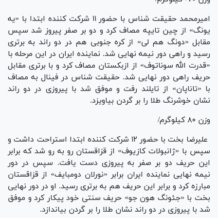
امیرمحمد حقیقت شناس با حضور ۱۱ شرکت کننده ابتدا با «یه
یونگ» از چین تایپه مصاف کرد و دو بر صفر پیروز شد سپس
مقابل «دونگ هم لی» از کره جنوبی هم در دو راند به برتری
رسید و راهی دور نیمه نهایی شد. نماینده ایران در این مرحله با
«قدرت الله سوناتوف» از ازبکستان مصاف کرد و با برتری مقابل
حریف راهی دور نهایی شد. حقیقت شناس در فینال به مصاف
با «تاناپان» از تایلند رفت و موفق شد با پیروزی در دو راند
نشان خوشرنگ طلا را بر گردن بیاویزد.
وزن ۸۰ کیلوگرم/
علیرضا بخت با حضور ۱۲ شرکت کننده ابتدا استراحت داشت و
سپس با «ژانبولات کازیوف» از قزاقستان رو به رو شد که برابر
این حریف دو بر صفر به پیروزی دست یافت. سپس در دور
نیمه نهایی نماینده ایران برابر «نورلان دومبایف» از قزاقستان
مبارزه کرد و برابر این حریف هم به برتری رسید. او در دور نهایی
بخت با «جئونگ هون جو» حریف سنتی خود پیکار کرد و موفق
شد با پیروزی در دو راند نشان طلا را بر گردن بیاندازد.