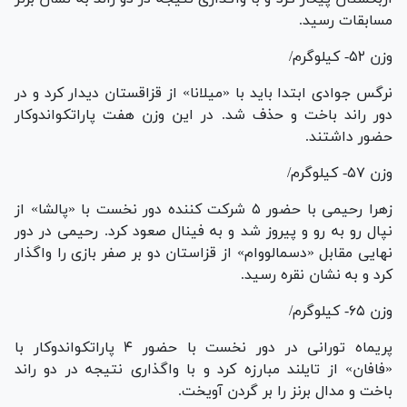
مسابقات رسید.
وزن ۵۲- کیلوگرم/
نرگس جوادی ابتدا باید با «میلانا» از قزاقستان دیدار کرد و در
دور راند باخت و حذف شد. در این وزن هفت پاراتکواندوکار
حضور داشتند.
وزن ۵۷- کیلوگرم/
زهرا رحیمی با حضور ۵ شرکت کننده دور نخست با «پالشا» از
نپال رو به رو و پیروز شد و به فینال صعود کرد. رحیمی در دور
نهایی مقابل «دسمالووام» از قزاستان دو بر صفر بازی را واگذار
کرد و به نشان نقره رسید.
وزن ۶۵- کیلوگرم/
پریماه تورانی در دور نخست با حضور ۴ پاراتکواندوکار با
«فافان» از تایلند مبارزه کرد و با واگذاری نتیجه در دو راند
باخت و مدال برنز را بر گردن آویخت.