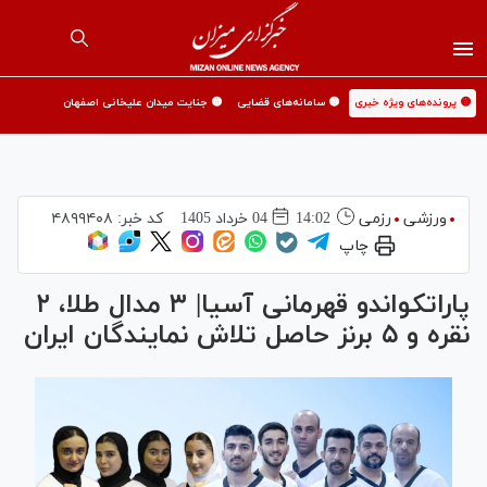
🟡 پرونده‌های ویژه خبری
🟡 سامانه‌های قضایی
🟡 جنایت میدان علیخانی اصفهان
ورزشی
رزمی
14:02
04 خرداد 1405
کد خبر:
۴۸۹۹۴۰۸
چاپ
پاراتکواندو قهرمانی آسیا| ۳ مدال طلا، ۲
نقره و ۵ برنز حاصل تلاش نمایندگان ایران