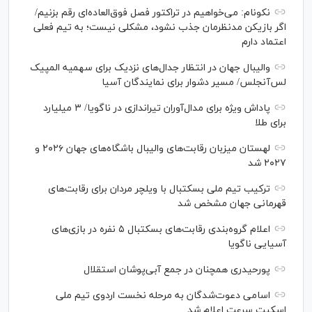
نکونام: می‌خواهیم در تراکتور فصل فوق‌العاده‌ای رقم بزنیم/
اگر بازیکن مدنظرمان جذب نشود، مشکلی نیست؛ به تیم فعلی
اعتماد دارم
والیبال جهان در انتظار جدال‌های نزدیک برای سهمیه المپیک
لس‌آنجلس/ مسیر دشوار برای نمایندگان آسیا
پاداش ویژه برای مدال‌آوران تیراندازی در ناگویا/ ۳ میلیارد
برای طلا
لهستان میزبان رقابت‌های والیبال باشگاه‌های جهان ۲۰۲۶ و
۲۰۲۷ شد
ترکیب تیم ملی بسکتبال با ویلچر مردان برای رقابت‌های
قهرمانی جهان مشخص شد
اعلام گروه‌بندی رقابت‌های بسکتبال ۵ نفره در بازی‌های
آسیایی ناگویا
پورحیدری همچنان در جمع آبی‌پوشان استقلال
اسامی دعوت‌شدگان به مرحله نخست اردوی تیم ملی
اسکیت سرعت اعلام شد