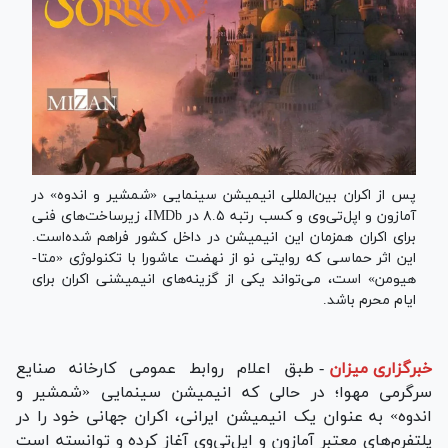
پس از اکران بین‌المللی انیمیشن سینمایی «شمشیر و اندوه» در
آمازون و اپل‌تی‌وی و کسب رتبه ۸.۵ در IMDb، زیرساخت‌های فنی
برای اکران همزمان این انیمیشن در داخل کشور فراهم شده‌است.
این اثر حماسی که روایتی نو از نهضت عاشورا با تکنولوژی «متا-
هیومن» است، می‌تواند یکی از گزینه‌های انیمیشنی اکران برای
ایام محرم باشد.
خبرگزاری میزان
-
طبق اعلام روابط عمومی کارخانه صنایع
سرگرمی مهوا؛ در حالی که انیمیشن سینمایی «شمشیر و
اندوه» به عنوان یک انیمیشن ایرانی، اکران جهانی خود را در
پلتفرم‌های معتبر آمازون و اپل‌تی‌وی آغاز کرده و توانسته است