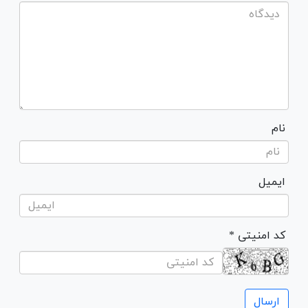
نام
ایمیل
* کد امنیتی