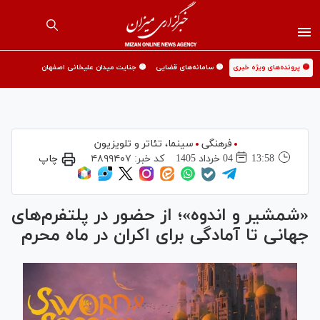
🟡 پرونده‌های ویژه خبری
🟡 سامانه‌های قضایی
🟡 جنایت میدان علیخانی اصفهان
فرهنگی
سینما،‌ تئاتر و تلویزیون
13:58
04 خرداد 1405
کد خبر:
۴۸۹۹۴۰۷
چاپ
«شمشیر و اندوه»؛ از حضور در پلتفرم‌های
جهانی تا آمادگی برای اکران در ماه محرم