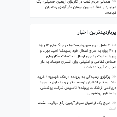
همدلی مردم تفت در گلریزان اربعین حسینی؛ یک
میلیارد و ۵۰۰ میلیون تومان نذر آزادی زندانیان
غیرعمد
پربازدیدترین اخبار
۲ عامل مهم صهیونیست‌ها در جنگ‌های ۱۲ روزه
و ۴۰ روزه به سزای اعمال خود رسیدند/ امید بهزاد و
پوریا صفوت به جرم ارسال مختصات مکان‌های
حساس نظامی و امنیتی برای افسران موساد به دار
مجازات آویخته شدند
برگزاری رسیدگی به پرونده «رامک خودرو» / خرید
ملک به نام آشنایان توسط متهم ردیف اول با وجوه
دریافتی از شکات پرونده/ تاسیس شرکت پوششی
به منظور پولشویی
هیچ یک از اموال سردار آزمون رفع توقیف نشده
است