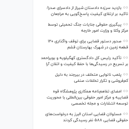
بازدید سرزده دادستان شیراز از دادسرای صدرا/
تاکید بر ارتقای کیفیت پاسخ‌گویی به مراجعان
پیگیری حقوقی جنایات جنگ تحمیلی توسط
مرکز وکلا و وزارت امور خارجه
صدور دستور قضایی برای توقف واگذاری ۱۲۰
قطعه زمین در شهرک بهارستان قشم
تأکید رئیس کل دادگستری کهگیلویه و بویراحمد
بر تسریع در رسیدگی‌ها با حفظ کیفیت و اتقان آرا
پلمب نانوایی متخلف در بیرجند به دلیل
کم‌فروشی و تکرار تخلفات صنفی
امضای تفاهم‌نامه همکاری پژوهشگاه قوه
قضاییه و مرکز امور حقوقی بین‌المللی با محوریت
توسعه انتشارات و مجله تخصصی
مسئولان قضایی استان البرز به درخواست‌های
حقوقی قضایی ۵۸۸ نفر رسیدگی کردند