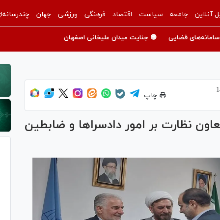
ل آنلاین
جامعه
سیاست
اقتصاد
فرهنگی
ورزشی
جهان
چندرسانه‌ا
سامانه‌های قضایی
🟡 جنایت میدان علیخانی اصفهان
چاپ
عاون نظارت بر امور دادسرا‌ها و ضابطین