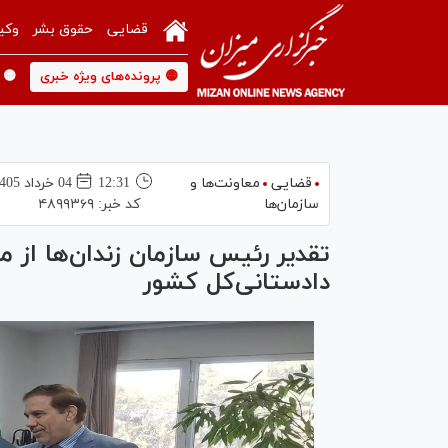
قضایی
حقوق بشر
وکی
🟡 پرونده‌های ویژه خبری
🟡 
قضایی
معاونت‌ها و
12:31
04 خرداد 1405
سازمان‌ها
کد خبر:
۴۸۹۹۳۶۹
تقدیر رئیس سازمان زندان‌ها از م
دادستانی‌کل کشور