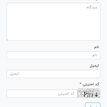
نام
ایمیل
* کد امنیتی