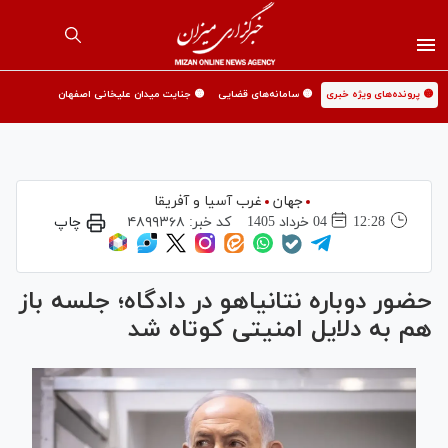
🟡 پرونده‌های ویژه خبری
🟡 سامانه‌های قضایی
🟡 جنایت میدان علیخانی اصفهان
جهان
غرب آسیا و آفریقا
12:28
04 خرداد 1405
کد خبر:
۴۸۹۹۳۶۸
چاپ
حضور دوباره نتانیاهو در دادگاه؛ جلسه باز
هم به‌ دلایل امنیتی کوتاه شد