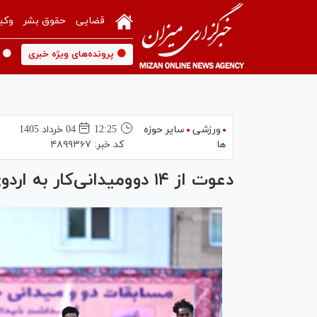
قضایی
حقوق بشر
وکی
🟡 پرونده‌های ویژه خبری
🟡 
ورزشی
سایر حوزه
12:25
04 خرداد 1405
ها
کد خبر:
۴۸۹۹۳۶۷
دعوت از ۱۴ دوومیدانی‌کار به اردوی تیم ملی