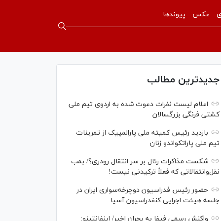
ی
عکس
پیوندها
جدیدترین مطالب
اعلام لیست نفرات دعوت شده به اردوی تیم ملی
کشتی فرنگی بزرگسالان
بازدید رئیس کمیته ملی پارالمپیک از تمرینات
تیم ملی پاراتکواندو زنان
شکست مذاکرات رئال بر سر انتقال رودری؟/ بمب
نقل‌وانتقالاتی که فعلاً ترکیدنی نیست!
حضور رئیس فدراسیون دوچرخه‌سواری ایران در
جلسه هیئت اجرایی کنفدراسیون آسیا
واکنش رسمی فیفا به بحران اخیر/ اینفانتینو: