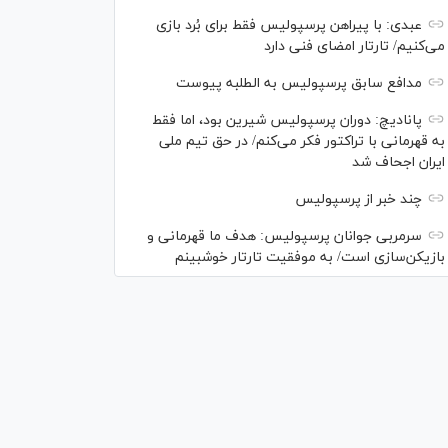
عبدی: با پیراهن پرسپولیس فقط برای بُرد بازی
می‌کنیم/ تارتار امضای فنی دارد
مدافع سابق پرسپولیس به الطلبه پیوست
پانادیچ: دوران پرسپولیس شیرین بود، اما فقط
به قهرمانی با تراکتور فکر می‌کنم/ در حق تیم ملی
ایران اجحاف شد
چند خبر از پرسپولیس
سرمربی جوانان پرسپولیس: هدف ما قهرمانی و
بازیکن‌سازی است/ به موفقیت تارتار خوشبینم