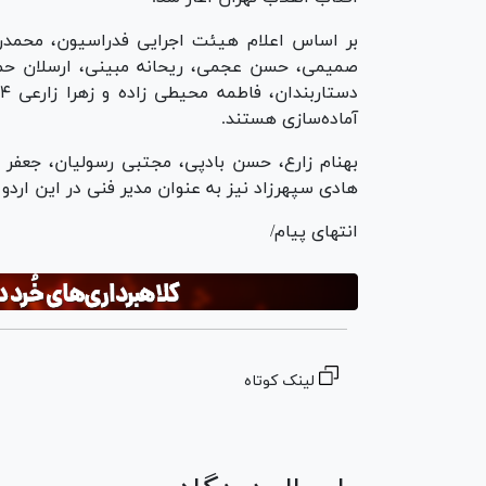
بر اساس اعلام هیئت اجرایی فدراسیون، محمدرضا
صمیمی، حسن عجمی، ریحانه مبینی، ارسلان حم
آماده‌سازی هستند.
بهنام زارع، حسن بادپی، مجتبی رسولیان، جعفر ا
هادی سپهرزاد نیز به عنوان مدیر فنی در این اردو 
انتهای پیام/
لینک کوتاه