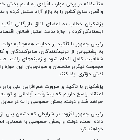
متأسفانه در برخی موارد، افرادی به اسم بخش خص
واقعی، منابع کشور را به بازار آزاد منتقل کرده و م
پزشکیان خطاب به اعضای اتاق بازرگانی تأکید 
ایستادگی کرده و اجازه ندهد اعتبار فعالان اقتصا
رئیس جمهور با تأکید بر حمایت همه‌جانبه دولت 
به پشتیبانی از تولیدکنندگان، صادرکنندگان و کارآف
شفافیت کامل انجام شود و زمینه‌های رانت، فساد
مجموعه دیگری متخلفان و سودجویان این حوزه را 
نقش مؤثری ایفا کنند.
پزشکیان با تأکید بر ضرورت هم‌افزایی ملی برای ع
اعتقاد راسخ داریم که پیشرفت، آبادانی و توسع
خواهد شد و دولت، بخش خصوصی را نه در مقابل خ
رئیس جمهور افزود: در شرایطی که دشمن پس از نا
داده است، دولت و بخش خصوصی با همدلی، انسجا
خواهند کرد.