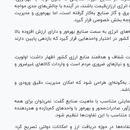
 انرژی ارزان‌قیمت باشند، در آینده با چالش‌های جدی مواجه
رق و گاز صنایع به‌کار گرفته است، اما بهره‌وری و مدیریت
توجه بخش خصوصی قرار گیرد.
ای انرژی به سمت صنایع بهره‌ور و دارای ارزش افزوده بالا
ور در اختیار واحد‌هایی قرار گیرد که بازدهی پایین دارند
یت شفاف و هدفمند منابع ارزی کشور اظهار داشت: اولویت
 و نیاز‌های ضروری مردم است و واردات کالا‌های غیرضرور و
د به‌گونه‌ای طراحی شود که امکان مدیریت دقیق ورودی و
اشد.
مایتی متناسب با ماهیت صنایع گفت: نمی‌توان برای همه
 صادرات‌محور و بهره‌ور با واحد‌های کم‌بازده و هدر‌دهنده
ید متناسب با این تفاوت‌ها تنظیم شود.
ده‌ها در حوزه دریافت ارز و امکانات دولتی تصریح کرد: