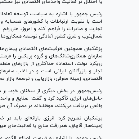
یا اختلال در فعالیت واحد‌های اقتصادی نیز مستقی
رئیس جمهور با اشاره به سیاست توسعه تعاملات
است با تقویت ارتباطات با کشور‌های همسایه و ب
تجارت و صادرات را فراهم کند و امروز، علی‌رغم
شمال‌غرب و شرق کشور آمادگی توسعه همکاری‌های 
پزشکیان همچنین ظرفیت‌های اقتصادی پیمان‌ها و 
سازمان همکاری‌شانگ‌های و گروه بریکس را فرصتی
رویکرد دولت، استفاده حداکثری از بازار‌های منطق
تجار و بازرگانان ایرانی است و در اغلب سفر
اقتصادی، زمینه معرفی، بازاریابی و توسعه بازار مح
رئیس‌جمهور در بخش دیگری از سخنان خود، بر 
حامل‌های انرژی تأکید کرد و گفت: صنایع و واحد‌ه
واقعی دریافت می‌کنند، موظف‌اند در مصرف آن صرفه
پزشکیان تصریح کرد: انرژی یارانه‌ای باید در خ
زمینه‌ساز قاچاق، هدررفت منابع یا فعالیت‌های غ
رئیس جمهور با اشاره به ضرورت اصلاح الگوی مص