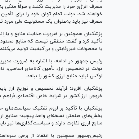
مصرف انرژی خود را مدیریت نکنند و صرفاً متکی به
خواهند شد. دولت تمام توان خود را برای تأمین ب
مصرف نیز باید به‌عنوان یک مسئولیت ملی مورد 
پزشکیان همچنین بر ضرورت هدایت منابع و یارانه‌ه
تأکید کرد و گفت: منطقی نیست که منابع محدود کش
یا محصولات غیررقابتی و بی‌کیفیت تولید می‌کنند.
رئیس جمهور در ادامه، با اشاره به ضرورت مدیر
دولت در تخصیص ارز، تأمین کالا‌های اساسی، دارو
لوکس نباید منابع ارزی کشور را ببلعد.
پزشکیان افزود: فرآیند تخصیص و توزیع ارز بای
خروجی ارز کشور در شرایط خاص اقتصادی فراهم ب
پزشکیان با تأکید بر لزوم تفکیک سیاست‌های ح
بخش‌های صنعتی نسخه‌ای واحد پیچید؛ صنایع ارزآور،
منابع ارزی تفاوت دارند و سیاست‌گذاری‌ها نیز با
رئیس‌جمهور همچنین با انتقاد از برخی سوءاستفا