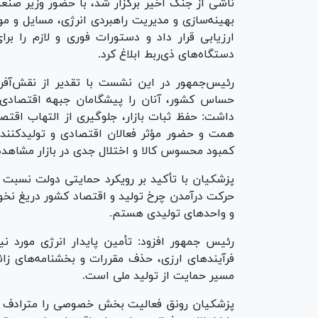
ناشی از جنگ اخیر برگزار شد، با حضور وزیر صن
بهینه‌سازی و مدیریت راهبردی انرژی، مسایل و موا
ارزیابی قرار داد و دستورات فوری و لازم را ب
دستگاه‌های ذی‌ربط ابلاغ کرد.
رئیس‌جمهور در این نشست با تقدیر از نقش‌آ
حساس کشور، آنان را پیشگامان جبهه اقتصادی 
داشت: حفظ ثبات بازار، جلوگیری از التهاب اقتص
همت و حضور مؤثر فعالان اقتصادی و تولیدکنندگا
کمبود محسوس کالا و اختلال جدی در بازار مشاهده
پزشکیان با تأکید بر رویکرد حمایتی دولت نسبت 
حرکت درآمدن چرخ تولید و اقتصاد کشور دریغ نخو
و واحد‌های تولیدی هستم.
رئیس جمهور افزود: تأمین پایدار انرژی مورد ن
فرآیند‌های ارزی، حذف مقررات و بخشنامه‌های زا
مسیر حمایت از تولید ملی است.
پزشکیان رونق فعالیت بخش خصوصی را مترادف با 