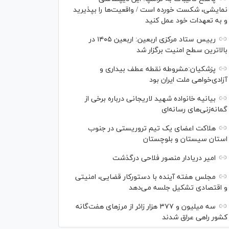
نمایشی، شکست خورده است / واقعیت‌ها را بپذیرید
و به تعهدات خود عمل کنید
رییس ستاد مرکزی اربعین: اربعین ۱۴۰۵ در
بالاترین سطح امنیت برگزار شد
پزشکیان:مشروطه نقطه عطف بیداری و
آزادی‌خواهی ملت ایران بود
بیانیه خانواده شهید لاریجانی درباره برخی از
گمانه‌زنی‌های رسانه‌ای
هلاکت اعضای یک تیم تروریستی در جنوب
استان سیستان و بلوچستان
امیر دریادار منصور فلاحی درگذشت
مجلس هفته آینده با دستورکار قضایی، امنیتی
و اقتصادی تشکیل جلسه می‌دهد
سه میلیون و ۳۷۷ هزار زائر از مرز‌های هفت‌گانه
کشور راهی عراق شدند