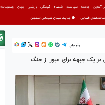
ل آنلاین
جامعه
سیاست
اقتصاد
فرهنگی
ورزشی
جهان
چندرسانه‌ا
سامانه‌های قضایی
🟡 جنایت میدان علیخانی اصفهان
چاپ
 یک جبهه برای عبور از جنگ