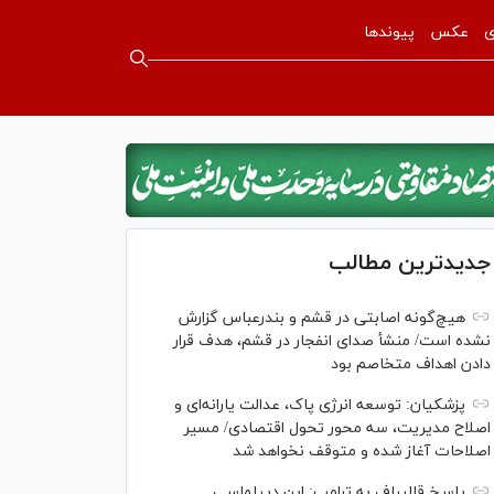
ی
عکس
پیوندها
جدیدترین مطالب
هیچ‌گونه اصابتی در قشم و بندرعباس گزارش
نشده است/ منشأ صدای انفجار در قشم، هدف قرار
دادن اهداف متخاصم بود
پزشکیان: توسعه انرژی پاک، عدالت یارانه‌ای و
اصلاح مدیریت، سه محور تحول اقتصادی/ مسیر
اصلاحات آغاز شده و متوقف نخواهد شد
پاسخ قالیباف به ترامپ: این دیپلماسی