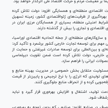
ماً بر معیشت مردم و حرکت اقتصاد ملی اثرگذار خواهد بود.
 اقتصادی منطقه‌ای و همسایگی افزود: دولت تلاش کرده
هره‌گیری از ظرفیت‌های ژئو‌اقتصادی کشور، زمینه تسهیل
 شرایط امنیتی منطقه، بسیاری از همسایگان مرزی ایران در
اقتصادی و تجاری را بیش از گذشته دارند.
سازوکار‌های منطقه‌ای از جمله اتحادیه اقتصادی اوراسیا،
 مهم برای توسعه تجارت خارجی کشور برشمرد و تأکید کرد:
ه‌ای و بین‌المللی برای توسعه صادرات غیرنفتی و حمایت از
‌های خارجی، دولت تلاش کرده است ضمن تقویت دیپلماسی
صولات ایرانی را فراهم سازد.
مسئولیت متقابل بخش خصوصی در مدیریت بهینه منابع و
ای تولیدی که انرژی را با نرخ ترجیحی و پایین‌تر از قیمت
‌جویی کرده و از انحراف منابع جلوگیری کنند.
دمت تولید، اشتغال و افزایش بهره‌وری قرار گیرد و نباید
یرشفاف شود.
رف در صنایع افزود: صنایعی که بدون توجه به بهره‌وری،