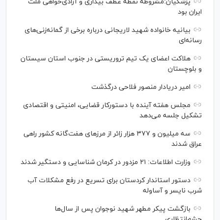
پزشکیان:مشروطه نقطه عطف بیداری و آزادی‌خواهی ملت
ایران بود
بیانیه خانواده شهید لاریجانی درباره برخی از گمانه‌زنی‌های
رسانه‌ای
هلاکت اعضای یک تیم تروریستی در جنوب استان سیستان
و بلوچستان
امیر دریادار منصور فلاحی درگذشت
مجلس هفته آینده با دستورکار قضایی، امنیتی و اقتصادی
تشکیل جلسه می‌دهد
سه میلیون و ۳۷۷ هزار زائر از مرز‌های هفت‌گانه کشور راهی
عراق شدند
وزارت اطلاعات: ۲۱ مزدور در کرمان شناسایی و دستگیر شدند
دستور استاندار کردستان برای تسریع در رفع مشکلات آب
شرب نایسر و آساوله
بازگشت پیکر مطهر شهید نوجوان پس از سال‌ها
چشم‌انتظاری