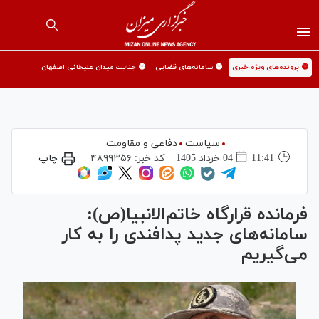
🟡 پرونده‌های ویژه خبری
🟡 سامانه‌های قضایی
🟡 جنایت میدان علیخانی اصفهان
سیاست
دفاعی و مقاومت
11:41
04 خرداد 1405
کد خبر:
۴۸۹۹۳۵۶
چاپ
فرمانده قرارگاه خاتم‌الانبیا(ص):
سامانه‌های جدید پدافندی را به کار
می‌گیریم