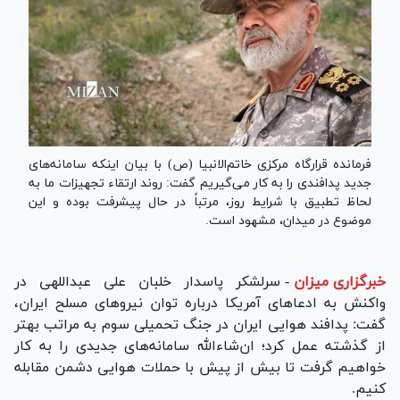
فرمانده قرارگاه مرکزی خاتم‌الانبیا (ص) با بیان اینکه سامانه‌های
جدید پدافندی را به کار می‌گیریم گفت: روند ارتقاء تجهیزات ما به
لحاظ تطبیق با شرایط روز، مرتباً در حال پیشرفت بوده و این
موضوع در میدان، مشهود است.
خبرگزاری میزان
-
سرلشکر پاسدار خلبان علی عبداللهی در
واکنش به ادعا‌های آمریکا درباره توان نیرو‌های مسلح ایران،
گفت: پدافند هوایی ایران در جنگ تحمیلی سوم به مراتب بهتر
از گذشته عمل کرد؛ ان‌شاءالله سامانه‌های جدیدی را به کار
خواهیم گرفت تا بیش از پیش با حملات هوایی دشمن مقابله
کنیم.