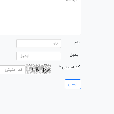
نام
ایمیل
* کد امنیتی