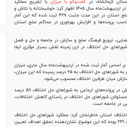
تان کرمانشاه، در
گفت‌وگو با میزان
با تشریح عملکرد
مجموعه‌های قضایی استان در حوزه صلح و سازش در اردیبهشت‌ماه سال ۱۴۰۵ اظهار کرد: خوشبختانه با تلاش و
همت همکاران قضایی و اداری، عملکرد محاکم صلح استان در این مدت مثبت ۴۲۹ ثبت شده که این آمار
اسب پرونده‌ها و افزایش بهره‌وری در محاکم صلح استان
 قضایی، ترویج فرهنگ صلح و سازش در جامعه و حل و فصل
ورا‌های حل اختلاف در این زمینه نقش بسیار مؤثری ایفا
ر اساس آمار ثبت شده در اردیبهشت‌ماه سال جاری، میزان
سازش در مرکز استان از مجموع پرونده‌های ارجاعی به شورا‌های حل اختلاف به ۶۵ درصد رسیده که این میزان،
و سازش میان طرفین اختلاف محسوب می‌شود.
وی ادامه داد: در سطح کل استان نیز میزان سازش در پرونده‌های ارجاعی به شورا‌های حل اختلاف ۵۹ درصد
و مسئولان شورا‌های حل اختلاف در راستای کاهش اختلافات،
ی در جامعه است.
ختلاف استان خاطرنشان کرد: عملکرد شورا‌های حل اختلاف
استان کرمانشاه در اردیبهشت‌ماه سال ۱۴۰۵ مثبت ۲۳۱ بوده که این موضوع نشان‌دهنده تحقق اهداف تعیین