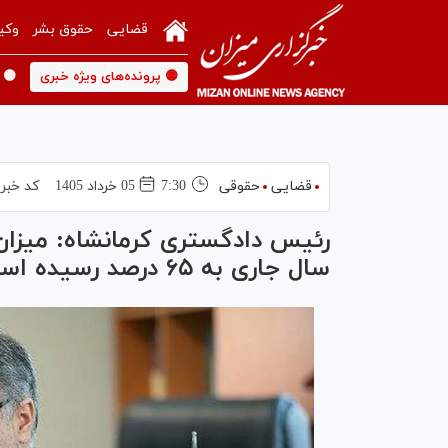
قضایی
حقوق بشر
وکی
🟡 پرونده‌های ویژه خبری
🟡 
قضایی
حقوقی
7:30
05 خرداد 1405
کد خبر
رئیس دادگستری کرمانشاه: میزان 
سال جاری به ۶۵ درصد رسیده است