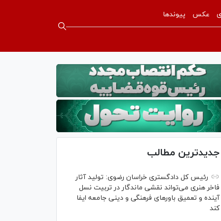
ی
عکس
پیوندها
جدیدترین مطالب
رئیس کل دادگستری خراسان رضوی: تولید آثار
فاخر هنری می‌تواند نقشی ماندگار در تربیت نسل
آینده و تعمیق باور‌های فرهنگی و دینی جامعه ایفا
کند