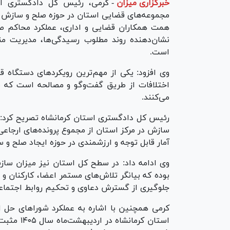
خبرگزاری میزان
-
کرمی، رئیس کل دادگستری اس
نشان‌دهنده روند مطلوب رسیدگی‌ها، مدیریت من
است.
وی افزود: یکی از مهم‌ترین رویکرد‌های دستگاه
اختلافات از طریق گفت‌و‌گو و مصالحه است که ش
می‌کنند.
رئیس کل دادگستری استان کرمانشاه تصریح کرد: ب
آمار قابل توجه و ارزشمندی در حوزه ایجاد صلح 
بوده که بیانگر تلاش‌های مستمر اعضا، کارکنان 
جلوگیری از گسترش دعاوی و تحکیم روابط اجتماع
کرمی همچنین با اشاره به عملکرد شورا‌های حل ا