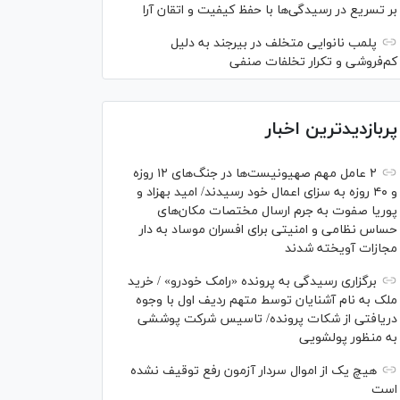
بر تسریع در رسیدگی‌ها با حفظ کیفیت و اتقان آرا
پلمب نانوایی متخلف در بیرجند به دلیل
کم‌فروشی و تکرار تخلفات صنفی
پربازدیدترین اخبار
۲ عامل مهم صهیونیست‌ها در جنگ‌های ۱۲ روزه
و ۴۰ روزه به سزای اعمال خود رسیدند/ امید بهزاد و
پوریا صفوت به جرم ارسال مختصات مکان‌های
حساس نظامی و امنیتی برای افسران موساد به دار
مجازات آویخته شدند
برگزاری رسیدگی به پرونده «رامک خودرو» / خرید
ملک به نام آشنایان توسط متهم ردیف اول با وجوه
دریافتی از شکات پرونده/ تاسیس شرکت پوششی
به منظور پولشویی
هیچ یک از اموال سردار آزمون رفع توقیف نشده
است