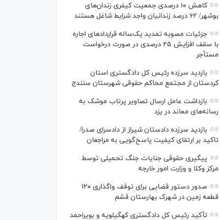
کاهش ۱۰ درصدی جمعیت کیفری زندان‌های
بوشهر/ ۶۲ درصد زندانیان واجد شرایط شاغل هستند
جزئیات مصوبه تمدید یک‌ساله قرارداد‌های اجاره
با سقف افزایش ۲۵ درصدی در صورت درخواست
مستأجر
بازدید سرزده رئیس کل دادگستری استان
کردستان از مجتمع محاکم حقوقی شهرستان سنندج
بازداشت عامل ارسال تصاویر پرتاب موشک به
رسانه‌های معاند در یزد
بازدید سرزده دادستان شیراز از دادسرای صدرا/
تاکید بر ارتقای کیفیت پاسخ‌گویی به مراجعان
پیگیری حقوقی جنایات جنگ تحمیلی توسط
مرکز وکلا و وزارت امور خارجه
صدور دستور قضایی برای توقف واگذاری ۱۲۰
قطعه زمین در شهرک بهارستان قشم
تأکید رئیس کل دادگستری کهگیلویه و بویراحمد