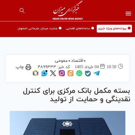
🟡 پرونده‌های ویژه خبری
🟡 سامانه‌های قضایی
🟡 جنایت میدان علیخانی اصفهان
اقتصاد
عمومی
10:50
04 خرداد 1405
کد خبر:
۴۸۹۹۳۳۴
چاپ
بسته مکمل بانک مرکزی برای کنترل
نقدینگی و حمایت از تولید