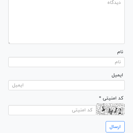
نام
ایمیل
* کد امنیتی