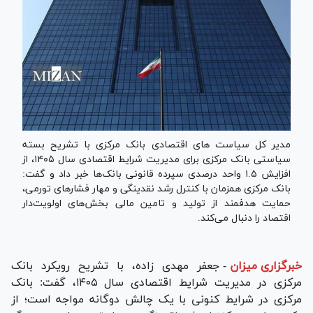
مدیر کل سیاست های اقتصادی بانک مرکزی با تشریح بسته
سیاستی بانک مرکزی برای مدیریت شرایط اقتصادی سال ۱۴۰۵، از
افزایش ۱.۵ واحد درصدی سپرده قانونی بانک‌ها خبر داد و گفت:
بانک مرکزی همزمان با کنترل رشد نقدینگی و مهار فشارهای تورمی،
حمایت هدفمند از تولید و تامین مالی بخش‌های اولویت‌دار
اقتصاد را دنبال می‌کند.
خبرگزاری میزان
-
جعفر مهدی زاده، با تشریح رویکرد بانک
مرکزی در مدیریت شرایط اقتصادی سال ۱۴۰۵، گفت: بانک
مرکزی در شرایط کنونی با یک چالش دوگانه مواجه است؛ از