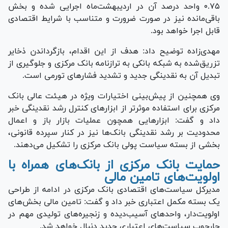
۰.۷۵ واحد درصد آن در اردیبهشت‌ماه اجرایی شده و بخش
باقی‌مانده نیز در صورت ضرورت و متناسب با شرایط اقتصادی
قابل اجرا خواهد بود.
مهدی‌زاده توضیح داد: هدف از این اقدام، بازگرداندن ذخایر
تزریق‌شده به شبکه بانکی به ترازنامه بانک مرکزی و جلوگیری از
تبدیل آن به نقدینگی جدید و تشدید فشار‌های تورمی است.
وی همچنین از پیش‌بینی اختیارات ویژه در هیئت عالی بانک
مرکزی برای استفاده موثرتر از ابزار‌های کنترل رشد نقدینگی خبر
داد و گفت: ابزار‌هایی همچون عملیات بازار باز و اعمال
محدودیت بر رشد نقدینگی بانک‌ها نیز در کنار سپرده قانونی،
بخشی از بسته سیاست پولی بانک مرکزی را تشکیل می‌دهند.
حمایت بانک مرکزی از بانک‌های همراه با
اولویت‌های تامین مالی
مدیرکل سیاست‌های اقتصادی بانک مرکزی در ادامه از طراحی
یک بسته مکمل اعتباری خبر داد و گفت: تامین مالی بخش‌های
اولویت‌دار، واحد‌های آسیب‌دیده و زنجیره‌های تولیدی مهم در
چارچوب سیاست‌های اعتباری جدید دنبال خواهد شد.