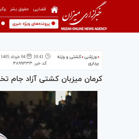
قضایی
حقوق بشر
وکی
🟡 پرونده‌های ویژه خبری
🟡 
ورزشی
کشتی و وزنه
10:41
04 خرداد 1405
برداری
کد خبر:
۴۸۹۹۳۳۳
کرمان میزبان کشتی آزاد جام تخ