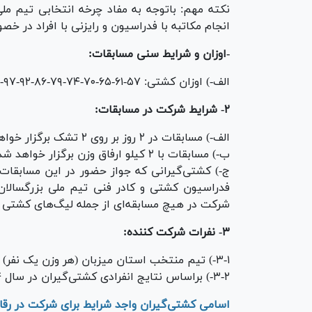
نکته مهم: باتوجه به مفاد چرخه انتخابی تیم مل
انجام مکاتبه با فدراسیون و رایزنی با افراد در 
-اوزان و شرایط سنی مسابقات:
الف-) اوزان کشتی: ۵۷-۶۱-۶۵-۷۰-۷۴-۷۹-۸۶-۹۲-۹۷-۱۲۵ کیلوگرم.
۲- شرایط شرکت در مسابقات:
الف-) مسابقات در ۲ روز بر روی ۲ تشک برگزار خواهد شد.
ب-) مسابقات با ۲ کیلو ارفاق وزن برگزار خواهد شد.
ج-) کشتی‌گیرانی که جواز حضور در این مسابقات
فدراسیون کشتی و کادر فنی تیم ملی بزرگسالان
شرکت در هیچ مسابقه‌ای از جمله لیگ‌های کشتی ک
۳- نفرات شرکت کننده:
۳-۱-) تیم منتخب استان میزبان (هر وزن یک نفر)
۳-۲-) براساس نتایج انفرادی کشتی‌گیران در سال ۱۴۰۴ و عملکرد فنی ایشان، نفرات ذیل مجوز حضور دارند.
اسامی کشتی‌گیران واجد شرایط برای شرکت در رقاب