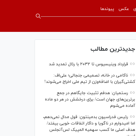
ی
عکس
پیوندها
جدیدترین مطالب
قرارداد وینیسیوس تا ۲۰۳۲ با رئال‌ تمدید شد
ناکامی در خانه، تصمیمی جنجالی؛ علی‌اف:
کشتی‌گیران با اضافه‌وزن از تیم ملی اخراج می‌شوند!
رستمیان: هدفم تثبیت جایگاهم در جمع
برترین‌های جهان است/ برای درخشش در هر دو ماده
آماده می‌شوم
رئیس فدراسیون بدمینتون: قول مدال نمی‌دهم،
اما امیدوارم در ناگویا و داکار اتفاقات خوبی بیفتد/
هدف اصلی ما کسب سهمیه المپیک لس‌آنجلس