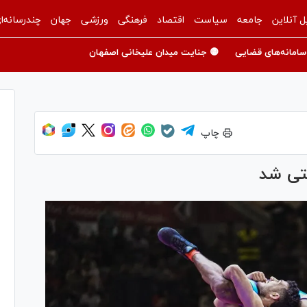
ل آنلاین
جامعه
سیاست
اقتصاد
فرهنگی
ورزشی
جهان
چندرسانه‌ا
سامانه‌های قضایی
🟡 جنایت میدان علیخانی اصفهان
چاپ
تی شد