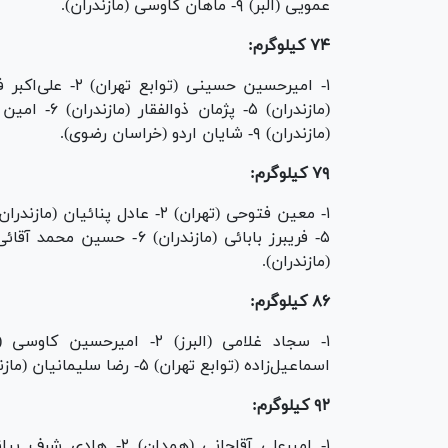
عمویی (البر) ۹- ماهان کاوسی (مازندران).
۷۴ کیلوگرم:
(مازندران) ۹- شایان اردو (خراسان رضوی).
۷۹ کیلوگرم:
(مازندران).
۸۶ کیلوگرم:
اسماعیل‌زاده (توابع تهران) ۵- رضا سلیمانیان (مازندران) ۶- امیرعلی مسلمی (مازندران) ۷- رضا افشار (مازندران).
۹۲ کیلوگرم: