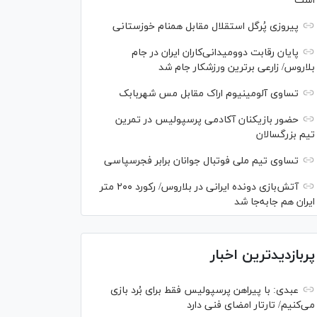
است
پیروزی پُرگل استقلال مقابل همنام خوزستانی
پایان رقابت دوومیدانی‌کاران ایران در جام
بلاروس/ زارعی برترین ورزشکار جام شد
تساوی آلومینیوم اراک مقابل مس شهربابک
حضور بازیکنان آکادمی پرسپولیس در تمرین
تیم بزرگسالان
تساوی تیم ملی فوتبال جوانان برابر فجرسپاسی
آتش‌بازی دونده ایرانی در بلاروس/ رکورد ۲۰۰ متر
ایران هم جابه‌جا شد
پربازدیدترین اخبار
عبدی: با پیراهن پرسپولیس فقط برای بُرد بازی
می‌کنیم/ تارتار امضای فنی دارد