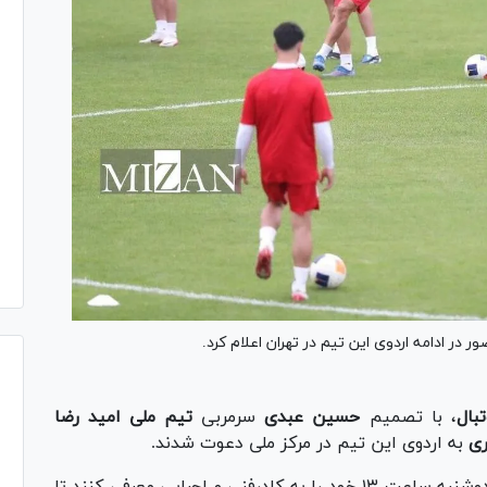
بال
، با تصمیم
حسین عبدی
سرمربی
تیم ملی امید رضا
ری
به اردوی این تیم در مرکز ملی دعوت شدند.
۴ بازیکن جدید اردوی نخست این تیم باید امروز دوشنبه ساعت ۱۳ خود را به کادرفنی و اجرایی معرفی کنند تا