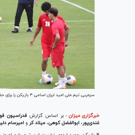
سرمربی تیم ملی امید ایران اسامی ۴ بازیکن را برای حضور در ادامه اردوی این تیم در تهران اعلام کرد.
خبرگزاری میزان
-
بر اساس گزارش
فدراسیون فوت
غندی‌پور
،
ابوالفضل کوهی
،
میلاد کر
و
امیرسام دلی