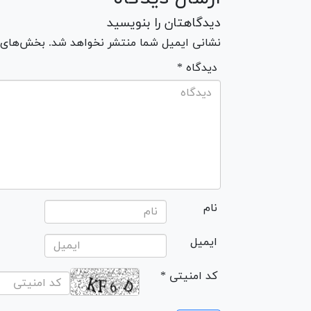
دیدگاهتان را بنویسید
نشانی ایمیل شما منتشر نخواهد شد. بخش‌های مو
* دیدگاه
نام
ایمیل
* کد امنیتی