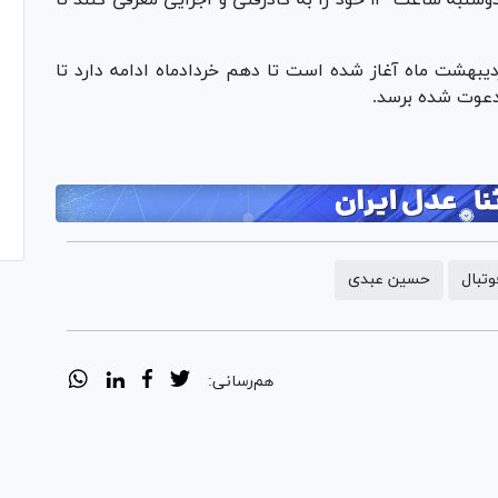
ن ذکر است اردوی تیم ملی امید که از ۲۸ اردیبهشت ماه آغاز شده است تا دهم خردادماه ادامه دارد تا
 دعوت شده برسد.
تبال
حسین عبدی
هم‌رسانی: