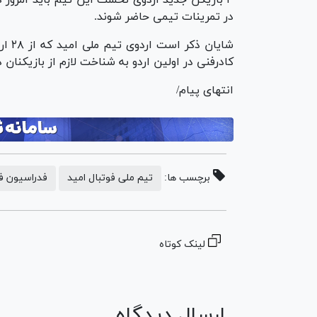
در تمرینات تیمی حاضر شوند.
شایا
کادرفنی در اولین اردو به شناخت لازم از بازیکنان
انتهای پیام/
برچسب ها:
تیم ملی فوتبال امید
فدراسیون فو
لینک کوتاه
ارسال دیدگاه