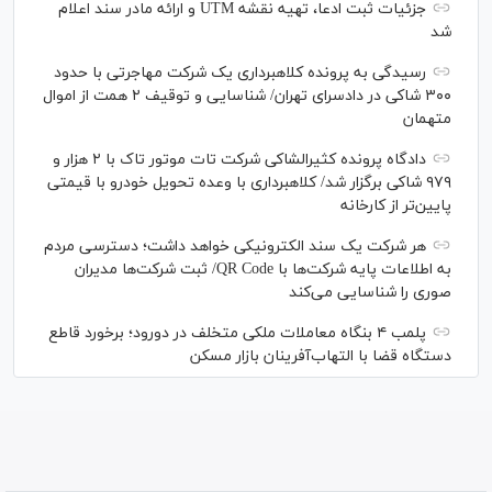
جزئیات ثبت ادعا، تهیه نقشه UTM و ارائه مادر سند اعلام
شد
رسیدگی به پرونده کلاهبرداری یک شرکت مهاجرتی با حدود
۳۰۰ شاکی در دادسرای تهران/ شناسایی و توقیف ۲ همت از اموال
متهمان
دادگاه پرونده کثیرالشاکی شرکت تات موتور تاک با ۲ هزار و
۹۷۹ شاکی برگزار شد/ کلاهبرداری با وعده تحویل خودرو با قیمتی
پایین‌تر از کارخانه
هر شرکت یک سند الکترونیکی خواهد داشت؛ دسترسی مردم
به اطلاعات پایه شرکت‌ها با QR Code/ ثبت شرکت‌ها مدیران
صوری را شناسایی می‌کند
پلمب ۴ بنگاه معاملات ملکی متخلف در دورود؛ برخورد قاطع
دستگاه قضا با التهاب‌آفرینان بازار مسکن