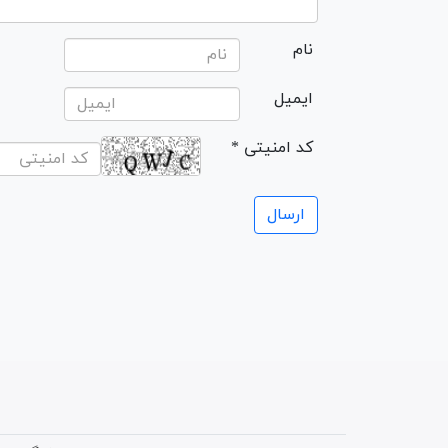
نام
ایمیل
* کد امنیتی