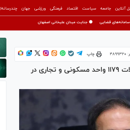
ل آنلاین
جامعه
سیاست
اقتصاد
فرهنگی
ورزشی
جهان
چندرسانه‌ا
سامانه‌های قضایی
🟡 جنایت میدان علیخانی اصفهان
:
۴۸۹۹۳۲۰
چاپ
حل اختلاف ۷۲ ساله و رفع مشکلات ۱۱۷۹ واحد مسکونی و تجاری در