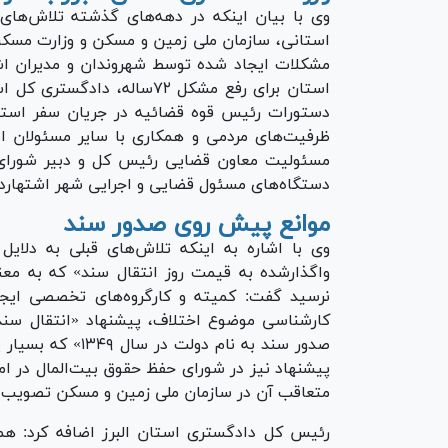
وی با بیان اینکه در دهه‌های گذشته تلاش‌ها
استانی، سازمان ملی زمین و مسکن و وزارت مسکن
مشکلات ایجاد شده توسط شهروندان و مدیران اشته
استان برای رفع مشکل ۷۲ساله،
ظرفیت‌های مردمی و همکاری با سایر مسئولان ا
مسئولیت معاون قضایی رئیس کل و دبیر شورای 
دستگاه‌های مسئول قضایی و اجرایی شهر اشتهارد و 
موانع پیش روی صدور سند
وی با اشاره به اینکه تلاش‌های قبلی به دلای
واگذارشده به قیمت روز انتقال سند» که به مع
نرسید گفت: کمیته و کارگروه‌های تخصصی ایج
کارشناسی موضوع اختلاف، پیشنهاد «انتقال سند 
صدور سند به نام د
پیشنهاد نیز در شورای حفظ حقوق بیت‌المال در امو
متعاقب آن در سازمان ملی زمین و مسکن تصویب گ
رئیس کل دادگستری استان البرز اضافه کرد: همچن