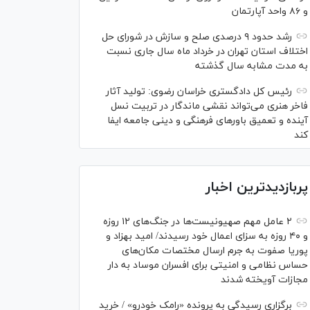
و ۸۶ واحد آپارتمان
رشد حدود ۹ درصدی صلح و سازش در شورای حل
اختلاف استان تهران در خرداد ماه سال جاری نسبت
به مدت مشابه سال گذشته
رئیس کل دادگستری خراسان رضوی: تولید آثار
فاخر هنری می‌تواند نقشی ماندگار در تربیت نسل
آینده و تعمیق باور‌های فرهنگی و دینی جامعه ایفا
کند
پربازدیدترین اخبار
۲ عامل مهم صهیونیست‌ها در جنگ‌های ۱۲ روزه
و ۴۰ روزه به سزای اعمال خود رسیدند/ امید بهزاد و
پوریا صفوت به جرم ارسال مختصات مکان‌های
حساس نظامی و امنیتی برای افسران موساد به دار
مجازات آویخته شدند
برگزاری رسیدگی به پرونده «رامک خودرو» / خرید