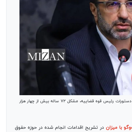
رئیس کل دادگستری استان البرز گفت که با پیگیری دستورات رئیس قوه قضاییه، مشکل ۷۲ ساله بیش از چهار هزار
‌گو با میزان
در تشریح اقدامات انجام شده در حوزه حقوق