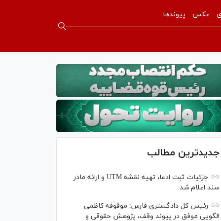
ی
عکس
پیوندها
جدیدترین مطالب
جزئیات ثبت ادعا، تهیه نقشه UTM و ارائه مادر
سند اعلام شد
رئیس کل دادگستری فارس: موقوفه کاظمی
الگویی موفق در پیوند وقف، پژوهش حقوقی و