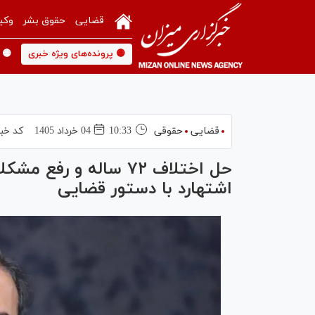
قضایی
حقوق بشر
وکی
🟡 پرونده‌های ویژه خبری
🟡 
قضایی
حقوقی
10:33
04 خرداد 1405
کد خبر
اشتهارد با دستور قضایی