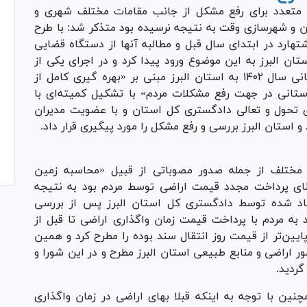
ی متعدد برای رفع مشکل از جانب مقامات مختلف شهری و
 و شهرسازی وقت به نتیجه نرسیده بود متذکر شد: با طرح
ارد در ابتدای سال قبل و مطالبه آنها از دستگاه قضایی
 دادگستری کل استان البرز به این موضوع ورود پیدا کرد و در اجرای یکی از
دستورات رئیس قوه قضائیه در جریان سفر استانی سال ۱۴۰۲ به استان البرز مبنی بر «بهره گیری کامل از
ستانی در جهت رفع مشکلات مردم» با تشکیل کمیته‌ای با
تحول و تعالی دادگستری کل استان و با عضویت مدیران
استان البرز بررسی و رفع مشکل را مورد پیگیری قرار داد.
ل مختلف از جمله صدور مصوباتی از قبیل «محاسبه زمین
نای پرداخت مجدد قیمت اراضی توسط مردم بود به نتیجه
اد شده توسط دادگستری کل استان البرز پس از بررسی
به مردم با پرداخت قیمت زمان واگذاری اراضی تا قبل از
ولت در سال ۱۳۴۹» که بسیار پایین‌تر از قیمت روز انتقال سند بوده را مطرح کرد و همین
ر اراضی و منابع طبیعی استان البرز مطرح و در این شورا و
ردید.
ین با توجه به اینکه قبلا بهای اراضی در زمان واگذاری