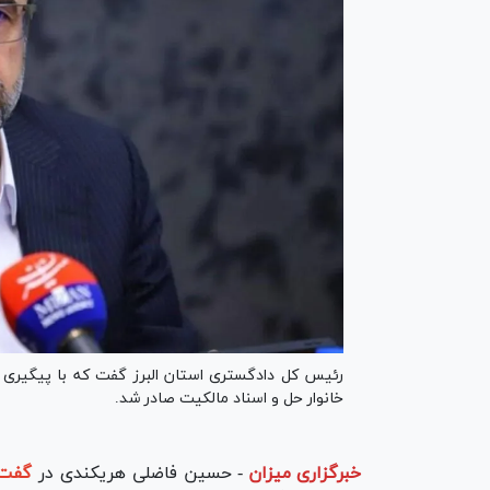
خانوار حل و اسناد مالکیت صادر شد.
خبرگزاری میزان
-
حسین فاضلی هریکندی در
گفت‌و