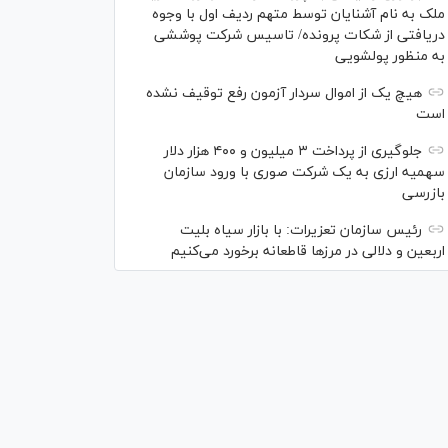
ملک به نام آشنایان توسط متهم ردیف اول با وجوه
دریافتی از شکات پرونده/ تاسیس شرکت پوششی
به منظور پولشویی
هیچ یک از اموال سردار آزمون رفع توقیف نشده
است
جلوگیری از پرداخت ۳ میلیون و ۴۰۰ هزار دلار
سهمیه ارزی به یک شرکت صوری با ورود سازمان
بازرسی
رئیس سازمان تعزیرات: با بازار سیاه بلیت
اربعین و دلالی در مرز‌ها قاطعانه برخورد می‌کنیم