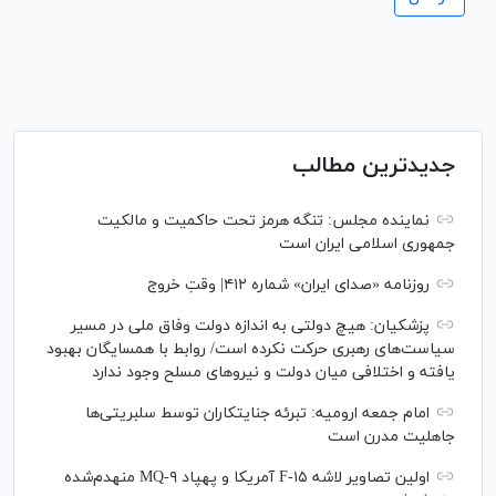
جدیدترین مطالب
نماینده مجلس: تنگه هرمز تحت حاکمیت و مالکیت
جمهوری اسلامی ایران است
روزنامه «صدای ایران» شماره ۴۱۲| وقتِ خروج
پزشکیان: هیچ دولتی به اندازه دولت وفاق ملی در مسیر
سیاست‌های رهبری حرکت نکرده است/ روابط با همسایگان بهبود
یافته و اختلافی میان دولت و نیروهای مسلح وجود ندارد
امام جمعه ارومیه: تبرئه جنایتکاران توسط سلبریتی‌ها
جاهلیت مدرن است
اولین تصاویر لاشه F-۱۵ آمریکا و پهپاد MQ-۹ منهدم‌شده