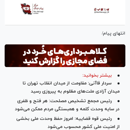
انتهای پیام/
بیشتر بخوانید:
سردار قاآنی: مقاومت از میدان انقلاب تهران تا
میدان آزادی ملت‌های مظلوم به پیروزی رسید
رئیس مجمع تشخیص مصلحت: هر فتح و ظفری
در سایه وحدت کلمه و همبستگی مردم ممکن می‌شود
رئیس قوه قضاییه: امروز حفظ وحدت ملی بخشی
از امنیت ملی کشور محسوب می‌شود