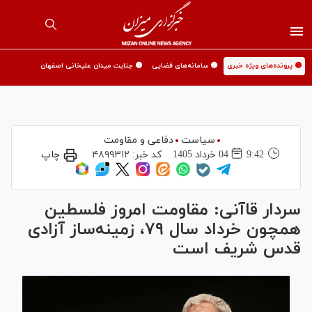
🟡 پرونده‌های ویژه خبری
🟡 سامانه‌های قضایی
🟡 جنایت میدان علیخانی اصفهان
سیاست
دفاعی و مقاومت
9:42
04 خرداد 1405
کد خبر:
۴۸۹۹۳۱۲
چاپ
سردار قاآنی: مقاومت امروز فلسطین
همچون خرداد سال ۷۹، زمینه‌ساز آزادی
قدس شریف است