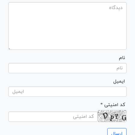
نام
ایمیل
* کد امنیتی