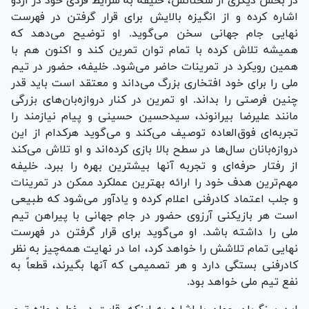
در بخش دیگری از سخنانش، خلیفه به شرایط فردی خود در اردو
اشاره کرده و از انگیزه بالایش برای قرار گرفتن در فهرست
نهایی جام جهانی سخن می‌گوید. او توضیح می‌دهد که
همیشه تلاش کرده با تمام توان تمرین کند و اکنون هم با
همین رویکرد در تمرینات حاضر می‌شود. خلیفه، حضور در تیم
ملی را برای خود افتخاری بزرگ می‌داند و معتقد است باید قدر
چنین فرصتی را بداند. او تمرین در کنار دروازه‌بان‌های بزرگی
مانند علیرضا بیرانوند، سیدحسین حسینی و پیام نیازمند را
تجربه‌ای فوق‌العاده توصیف می‌کند و می‌گوید هرکدام از این
دروازه‌بانان سال‌ها در سطح بالا بازی کرده‌اند و او تلاش می‌کند
از رفتار حرفه‌ای و تجربه آنها بیشترین بهره را ببرد. خلیفه
مهم‌ترین هدف خود را ارائه بهترین عملکرد ممکن در تمرینات
و جلب اعتماد کادرفنی اعلام کرده و یادآور می‌شود که طبیعی
است هر بازیکنی آرزوی حضور در جام جهانی با پیراهن تیم
ملی را داشته باشد. او می‌گوید برای قرار گرفتن در فهرست
نهایی تمام تلاشش را خواهد کرد، اما در نهایت همه‌چیز به نظر
کادرفنی بستگی دارد و هر تصمیمی که آنها بگیرند، قطعاً به
نفع تیم ملی خواهد بود.