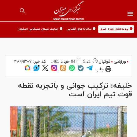
🟡 پرونده‌های ویژه خبری
🟡 سامانه‌های قضایی
🟡 جنایت میدان علیخانی اصفهان
ورزشی
فوتبال
9:21
04 خرداد 1405
کد خبر:
۴۸۹۹۳۰۷
چاپ
خلیفه: ترکیب جوانی و باتجربه نقطه
قوت تیم ایران است