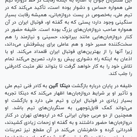
این سنگربان جوان با اشاره به اینکه رقابت در خط دروازه تیم
ملی همواره حساس و دشوار بوده است، تأکید می‌کند که در
تیم ملی، به‌خصوص در پست دروازه‌بانی، همیشه رقابت بسیار
سنگینی وجود دارد؛ پستی که به گفته او، فوتبال ایران در آن
همواره صاحب دروازه‌بان‌های بزرگ بوده است. خلیفه حضور در
کنار دروازه‌بان‌هایی مانند بیرانوند، حسینی و نیازمند را هم
سخت‌کننده مسیر خود و هم عاملی برای پیشرفتش می‌داند،
زیرا آنها را از بهترین‌های فوتبال ایران قلمداد می‌کند. او با
اذعان به اینکه راه دشواری پیش رو دارد، تصریح می‌کند تمام
تلاش خود را به کار خواهد گرفت تا بتواند نظر مثبت کادرفنی
را جلب کند.
خلیفه در پایان درباره بازگشت
دینکا آلین
به کادر فنی تیم ملی
و تأثیر او بر شرایط دروازه‌بان‌ها اظهار می‌کند که دینکا تجربه
بسیار زیادی در فوتبال ایران و تیم ملی دارد و بازگشت او
می‌تواند کمک قابل‌توجهی به سنگربان‌های تیم باشد. او
همچنین از دو مربی جوان ایرانی که در اردو‌های تهران در کنار
دروازه‌بان‌ها حضور داشتند و به گفته او زحمات زیادی کشیدند،
قدردانی کرده و خاطرنشان می‌کند در آن مقطع نیز تمرینات