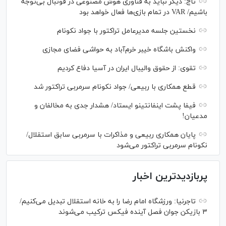
تاج: دیگر نباید به فناوری هوش مصنوعی در فوتبال بی‌توجه
باشیم/ VAR در تمام بازی‌ها فعال خواهد بود
نخستین جلسه مدیرعامل تراکتور با جواد نکونام
واکنش باشگاه خیبر خرم‌آباد به حواشی فضای مجازی
تقوی: از حقوق والیبال ایران در آسیا دفاع کردیم
قطع همکاری با ربیعی/ جواد نکونام سرمربی تراکتور شد
فیفا پشت اینفانتینو ایستاد/ هشدار جدی به مخالفان و
مدعیان!
پایان همکاری ربیعی و مذاکرات با سرمربی سابق استقلال/
نکونام سرمربی تراکتور می‌شود
پربازدیدترین اخبار
تاجرنیا: ورزشگاه امام رضا را به خانه استقلال تبدیل می‌کنیم/
۳ بازیکن جوان فصل آینده فیکس ترکیب می‌شوند