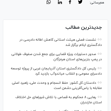
هم‌رسانی:
جدیدترین مطالب
نشست فصلی هیئت استانی کاهش اطاله دادرسی در
دادگستری ایلام برگزار شد
صدور دستورات ویژه قضایی برای جمع شدن صفوف طولانی
در پمپ بنزین‌های استان هرمزگان
رئیس کل دادگستری استان آذربایجان غربی از پروژه توسعه
دادسرای عمومی و انقلاب میاندوآب بازدید کرد
دادستان کل کشور: حفظ انسجام و وحدت ملی، راهبرد اصلی
مقابله با یاس‌آفرینی دشمن است
رهایی ۸ محکوم به قصاص با تلاش شورا‌های حل اختلاف
استان مازندران