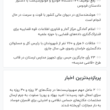
رفع توقیف ۱۷۹ دستگاه خودرو و موتورسیکلت با دستور
دادستان فردوس
هوشمندسازی در دیوان عالی کشور با قوت و سرعت در حال
انجام است
اعلام آمادگی مرکز آمار و فناوری اطلاعات قوه قضاییه برای
اشتراک‌گذاری داده‌های قضایی با حوزه علمیه
ملاقات ۶ هزار و ۷۶۰ نفر از شهروندان با رئیس کل و مسئولان
دادگستری خراسان رضوی طی سال جاری
۲۳ رأی جایگزین حبس برای تجهیز مدارس لرستان در قالب
طرح «قاضی مدرسه»
پربازدیدترین اخبار
۲ عامل مهم صهیونیست‌ها در جنگ‌های ۱۲ روزه و ۴۰ روزه به
سزای اعمال خود رسیدند/ امید بهزاد و پوریا صفوت به جرم ارسال
مختصات مکان‌های حساس نظامی و امنیتی برای افسران موساد
به دار مجازات آویخته شدند