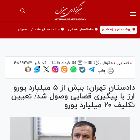
🟡 پرونده‌های ویژه خبری
🟡 سامانه‌های قضایی
🟡 جنایت میدان علیخانی اصفهان
قضایی
حقوقی
9:00
04 خرداد 1405
کد خبر:
۴۸۹۹۳۰۴
چاپ
دادستان تهران: بیش از ۵ میلیارد یورو
ارز با پیگیری قضایی وصول شد/ تعیین
تکلیف ۲۰ میلیارد یورو