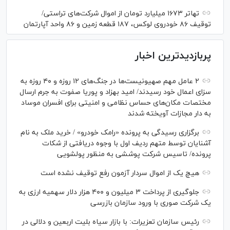
تهاتر ۱۶۷۳ میلیارد تومان از اموال شرکت‌های تراستی/
توقیف ۸۶ خودروی لوکس، ۱۸۷ قطعه زمین و ۸۶ واحد آپارتمان
پربازدیدترین اخبار
۲ عامل مهم صهیونیست‌ها در جنگ‌های ۱۲ روزه و ۴۰ روزه به
سزای اعمال خود رسیدند/ امید بهزاد و پوریا صفوت به جرم ارسال
مختصات مکان‌های حساس نظامی و امنیتی برای افسران موساد
به دار مجازات آویخته شدند
برگزاری رسیدگی به پرونده «رامک خودرو» / خرید ملک به نام
آشنایان توسط متهم ردیف اول با وجوه دریافتی از شکات
پرونده/ تاسیس شرکت پوششی به منظور پولشویی
هیچ یک از اموال سردار آزمون رفع توقیف نشده است
جلوگیری از پرداخت ۳ میلیون و ۴۰۰ هزار دلار سهمیه ارزی به
یک شرکت صوری با ورود سازمان بازرسی
رئیس سازمان تعزیرات: با بازار سیاه بلیت اربعین و دلالی در