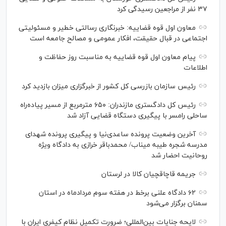
۳۷ نفر از مراجعین رسیدگی کرد
معاون اول قوه قضاییه: خبرنگاری رسالتی خطیر و مسئولیتی
اجتماعی در قبال حقیقت، افکار عمومی و مصالح جامعه است
پیام معاون اول قوه قضاییه به مناسبت روز حفاظت و
اطلاعات
رئیس سازمان بازرسی کل کشور از خبرگزاری میزان بازدید کرد
رئیس کل دادگستری مازندران: ۶۵۰ مترمربع از مسیر پیاده‌راه
ساحلی رامسر با پیگیری دستگاه قضایی آزاد شد
آخرین وضعیت پرونده ساعدی‌نیا و پیگیری پرونده شهدای
مدرسه شجره طیبه میناب/ محمدباقر خرازی به دادگاه ویژه
روحانیت احضار شد
جریمه قاچاقچیان کالا در لرستان
۶۲ دادگاه علنی برخط در هفته سوم مردادماه در استان
سمنان برگزار می‌شود
لایحه جنایات بین‌المللی؛ ضرورت تکمیل نظام کیفری ایران با