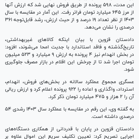
این مدت، ۵۹۸ پرونده از طریق فروش نهایی شد که ارزش آنها
از مرز ۶۴۵ میلیارد تومان فراتر رفت. این آمار در مقایسه با سال
۱۴۰۳ از نظر تعداد ۱۹ درصد و از حیث ارزش، رشد قابل‌توجه ۳۶۱
درصدی را نشان می‌دهد.
دادستان قزوین با بیان اینکه کالا‌های غیربهداشتی،
تاریخ‌گذشته و فاقد استاندارد با جدیت امحا می‌شوند، افزود:
در بخش انهدام نیز ۴ پرونده به ارزش ۹ میلیارد و ۵۲۳ میلیون
تومان اجرا شد تا از چرخش این اقلام در بازار مصرف جلوگیری
شود.
عسگری مجموع عملکرد سالانه در بخش‌های فروش، انهدام،
استرداد، واگذاری و اعاده را ۹۲۲ پرونده اعلام کرد و ارزش ریالی
آن را ۲ هزار و ۴۷۵ میلیارد تومان ذکر کرد.
به گفته وی، این رقم در مقایسه با عملکرد سال ۱۴۰۳ رشدی ۵۴
درصدی داشته است.
دادستان قزوین در پایان با قدردانی از همکاری دستگاه‌های
اجرایی تصریح کرد: تعیین تکلیف سریع این اموال علاوه بر