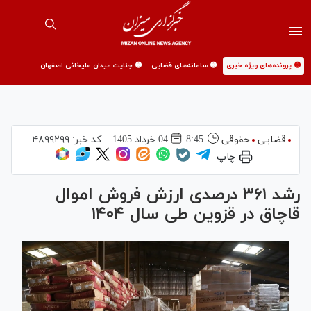
🟡 پرونده‌های ویژه خبری
🟡 سامانه‌های قضایی
🟡 جنایت میدان علیخانی اصفهان
قضایی
حقوقی
8:45
04 خرداد 1405
کد خبر:
۴۸۹۹۲۹۹
چاپ
رشد ۳۶۱ درصدی ارزش فروش اموال
قاچاق در قزوین طی سال ۱۴۰۴