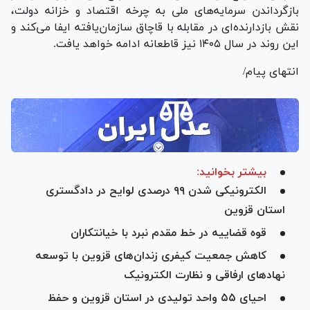
بازگرداندن سرمایه‌های ملی به چرخه اقتصاد و خزانه دولت،
نقش بازدارنده‌ای در مقابله با قاچاق سازمان‌یافته ایفا می‌کند و
این روند در سال ۱۴۰۵ نیز قاطعانه ادامه خواهد یافت.
انتهای پیام/
بیشتر بخوانید:
الکترونیکی شدن ۹۹ درصدی لوایح در دادگستری
استان قزوین
قوه قضاییه در خط مقدم نبرد با خیانتکاران
کاهش جمعیت کیفری زندان‌های قزوین با توسعه
نهاد‌های ارفاقی و نظارت الکترونیک
احیای ۵۵ واحد تولیدی در استان قزوین و حفظ