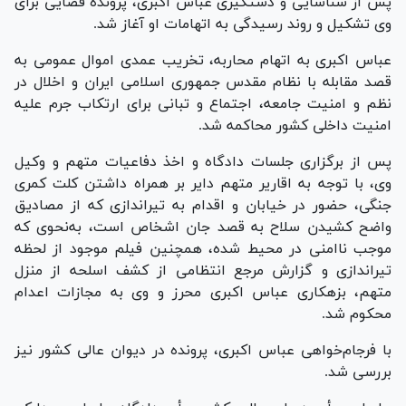
پس از شناسایی و دستگیری عباس اکبری، پرونده قضایی برای
وی تشکیل و روند رسیدگی به اتهامات او آغاز شد.
عباس اکبری به اتهام محاربه، تخریب عمدی اموال عمومی به
قصد مقابله با نظام مقدس جمهوری اسلامی ایران و اخلال در
نظم و امنیت جامعه، اجتماع و تبانی برای ارتکاب جرم علیه
امنیت داخلی کشور محاکمه شد.
پس از برگزاری جلسات دادگاه و اخذ دفاعیات متهم و وکیل
وی، با توجه به اقاریر متهم دایر بر همراه داشتن کلت کمری
جنگی، حضور در خیابان و اقدام به تیراندازی که از مصادیق
واضح کشیدن سلاح به قصد جان اشخاص است، به‌نحوی که
موجب ناامنی در محیط شده، همچنین فیلم موجود از لحظه
تیراندازی و گزارش مرجع انتظامی از کشف اسلحه از منزل
متهم، بزهکاری عباس اکبری محرز و وی به مجازات اعدام
محکوم شد.
با فرجام‌خواهی عباس اکبری، پرونده در دیوان عالی کشور نیز
بررسی شد.