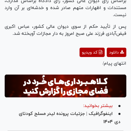
براساس رأی دیوان عالی کشور، رأی دادگاه براساس مدارک،
مستندات و اظهارات متهم صادر شده و خدشه‌ای بر آن وارد
نیست.
پس از تأیید حکم از سوی دیوان عالی کشور، عباس اکبری
فیض‌آبادی فرزند علی صبح امروز به دار مجازات آویخته شد.
Play
دانلود
کد ویدیو
Video
انتهای پیام/
بیشتر بخوانید:
اینفوگرافیک | جزئیات پرونده لیدر مسلح کودتای
دی ۱۴۰۴