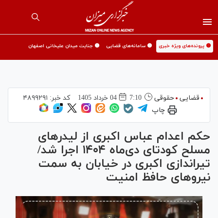
🟡 پرونده‌های ویژه خبری
🟡 سامانه‌های قضایی
🟡 جنایت میدان علیخانی اصفهان
قضایی
حقوقی
7:10
04 خرداد 1405
کد خبر:
۴۸۹۹۲۹۱
چاپ
حکم اعدام عباس اکبری از لیدر‌های
مسلح کودتای دی‌ماه ۱۴۰۴ اجرا شد/
تیراندازی اکبری در خیابان به سمت
نیرو‌های حافظ امنیت