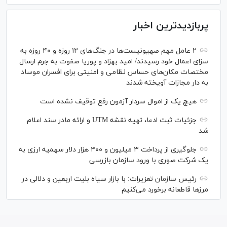
پربازدیدترین اخبار
۲ عامل مهم صهیونیست‌ها در جنگ‌های ۱۲ روزه و ۴۰ روزه به
سزای اعمال خود رسیدند/ امید بهزاد و پوریا صفوت به جرم ارسال
مختصات مکان‌های حساس نظامی و امنیتی برای افسران موساد
به دار مجازات آویخته شدند
هیچ یک از اموال سردار آزمون رفع توقیف نشده است
جزئیات ثبت ادعا، تهیه نقشه UTM و ارائه مادر سند اعلام
شد
جلوگیری از پرداخت ۳ میلیون و ۴۰۰ هزار دلار سهمیه ارزی به
یک شرکت صوری با ورود سازمان بازرسی
رئیس سازمان تعزیرات: با بازار سیاه بلیت اربعین و دلالی در
مرز‌ها قاطعانه برخورد می‌کنیم