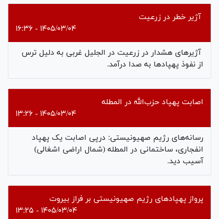
آژیر خطر در زرعیت
۱۴۰۵/۰۳/۰۴ - ۱۶:۳۶
آژیرهای هشدار در زرعیت در الجلیل غربی به دلیل ترس
از نفوذ پهپادها به صدا درآمد.
اصابت پهپاد حزب‌الله در المطله
۱۴۰۵/۰۳/۰۴ - ۱۳:۲۶
رسانه‌های رژیم صهیونیستی: درپی اصابت یک پهپاد
انفجاری، ساختمانی در المطله (شمال اراضی اشغالی)
آسیب دید.
پرواز پهپادهای رژیم صهیونیستی بر فراز بیروت
۱۴۰۵/۰۳/۰۴ - ۱۳:۲۵