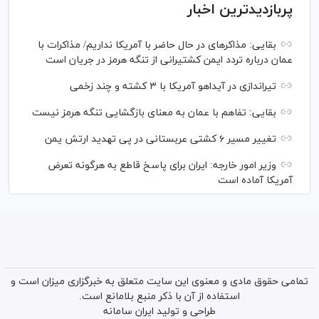
پربازدیدترین اخبار
بقایی: مذاکره‎ای در حال حاضر با آمریکا نداریم/ مذاکرات با
عمان درباره تردد ایمن کشتیرانی از تنگه هرمز در جریان است
تیراندازی در آیداهو آمریکا با ۳ کشته و چند زخمی
بقایی: تفاهم با عمان به معنای بازگشایی تنگه هرمز نیست
تغییر مسیر ۶ کشتی عربستانی در پی تهدید ارتش یمن
وزیر امور خارجه: ایران برای پاسخ قاطع به هرگونه تعرض
آمریکا آماده است
تمامی حقوق مادی و معنوی این سایت متعلق به خبرگزاری میزان است و
استفاده از آن با ذکر منبع بلامانع است.
طراحی و تولید
ایران سامانه