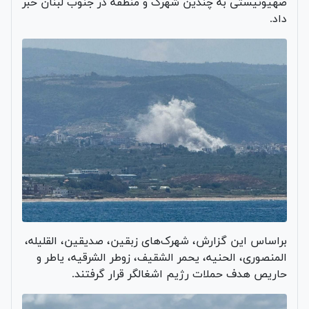
صهیونیستی به چندین شهرک و منطقه در جنوب لبنان خبر
داد.
براساس این گزارش‌، شهرک‌های زبقین، صدیقین، القلیله،
المنصوری، الحنیه، یحمر الشقیف، زوطر الشرقیه، یاطر و
حاریص هدف حملات رژیم اشغالگر قرار گرفتند.