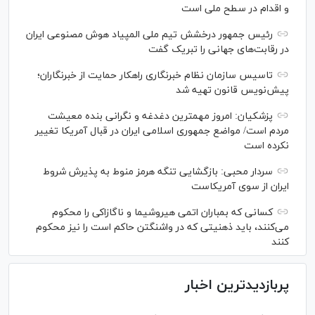
و اقدام در سطح ملی است
رئیس جمهور درخشش تیم ملی المپیاد هوش مصنوعی ایران
در رقابت‌های جهانی را تبریک گفت
تاسیس سازمان نظام خبرنگاری راهکار حمایت از خبرنگاران؛
پیش‌نویس قانون تهیه شد
پزشکیان: امروز مهمترین دغدغه و نگرانی بنده معیشت
مردم است/ مواضع جمهوری اسلامی ایران در قبال آمریکا تغییر
نکرده است
سردار محبی: بازگشایی تنگه هرمز منوط به پذیرش شروط
ایران از سوی آمریکاست
کسانی که بمباران اتمی هیروشیما و ناگازاکی را محکوم
می‌کنند، باید ذهنیتی که در واشنگتن حاکم است را نیز محکوم
کنند
پربازدیدترین اخبار