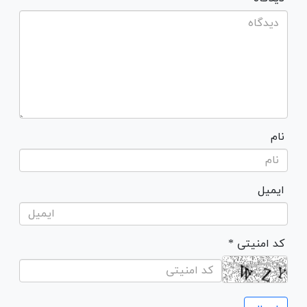
نام
ایمیل
* کد امنیتی