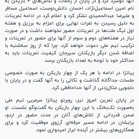
آنها گوشزد کرد و در پایان از زحمات و تلاش‌های ۴ بازیکن به
نام امین اسماعیل‌نژاد، احسان دانش‌دوست، اسماعیل مسافر
و علیرضا عبدالحمیدی تشکر کرد و اعلام کرد در ادامه تمرینات
به دلیل رسیدن به نفرات نهایی برای اعزام به برزیل و هفته
اول لیگ ملت‌ها در تمرینات حضور نخواهند داشت و در صورت
نیاز در هفته‌های دوم و سوم از آنها برای حضور در تمرینات و
ترکیب تیم ملی دعوت خواهد کرد. چرا که از روز سه‌شنبه با
اضافه شدن دیگر بازیکنان سیرجان کیفیت تمرینات باید به
حداکثر خود با توجه به تعداد بازیکنان برسد.
پیاتزا در ادامه با هر یک از چهار بازیکن به صورت خصوصی
جلسات جداگانه گذاشت و نکاتی را به آنها گفت و در پایان با
دلجویی مثال‌زدنی از آنها خداحافظی کرد.
در پایان تمرین امروز نیز، روبرتو پیاتزا سرمربی تیم ملی
به‌صورت تک‌به‌تک با این چهار بازیکن به گفت‌و‌گو نشست. او
ضمن قدردانی از تلاش‌های آنان در مدت حضور در اردو،
برایشان در ادامه مسیر حرفه‌ای آرزوی موفقیت کرد و برای
همکاری‌های بیشتر در آینده ابراز امیدواری نمود.