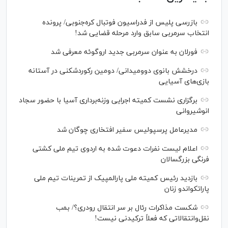
بازرسی پلیس از فدراسیون فوتبال کره‌جنوبی/ پرونده
انتخاب سرمربی سابق وارد مرحله قضایی شد!
فورلان به عنوان سرمربی جدید اروگوئه معرفی شد
درخشش بانوی دوومیدانی/ دومین رکوردشکنی در آستانه
بازی‌های آسیایی
برگزاری نشست کمیته اجرایی وزنه‌برداری آسیا با حضور سجاد
انوشیروانی
مدیرعامل پرسپولیس سفیر افتخاری چوگان شد
اعلام لیست نفرات دعوت شده به اردوی تیم ملی کشتی
فرنگی بزرگسالان
بازدید رئیس کمیته ملی پارالمپیک از تمرینات تیم ملی
پاراتکواندو زنان
شکست مذاکرات رئال بر سر انتقال رودری؟/ بمب
نقل‌وانتقالاتی که فعلاً ترکیدنی نیست!