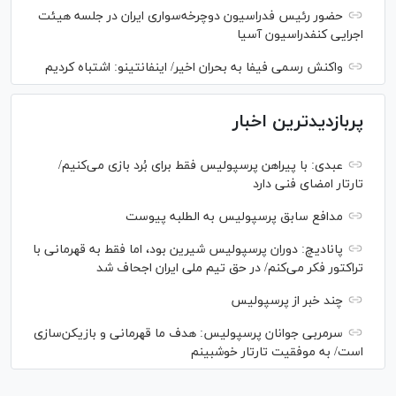
حضور رئیس فدراسیون دوچرخه‌سواری ایران در جلسه هیئت
اجرایی کنفدراسیون آسیا
واکنش رسمی فیفا به بحران اخیر/ اینفانتینو: اشتباه کردیم
پربازدیدترین اخبار
عبدی: با پیراهن پرسپولیس فقط برای بُرد بازی می‌کنیم/
تارتار امضای فنی دارد
مدافع سابق پرسپولیس به الطلبه پیوست
پانادیچ: دوران پرسپولیس شیرین بود، اما فقط به قهرمانی با
تراکتور فکر می‌کنم/ در حق تیم ملی ایران اجحاف شد
چند خبر از پرسپولیس
سرمربی جوانان پرسپولیس: هدف ما قهرمانی و بازیکن‌سازی
است/ به موفقیت تارتار خوشبینم