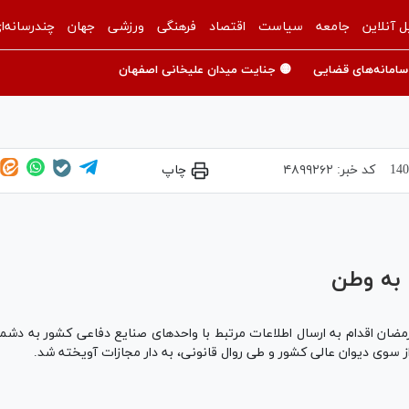
ل آنلاین
جامعه
سیاست
اقتصاد
فرهنگی
ورزشی
جهان
چندرسانه‌ا
سامانه‌های قضایی
🟡 جنایت میدان علیخانی اصفهان
کد خبر:
۴۸۹۹۲۶۲
چاپ
Play
Video
 به وطن
ضان اقدام به ارسال اطلاعات مرتبط با واحد‌های صنایع دفاعی کشور به دش
از سوی دیوان عالی کشور و طی روال قانونی، به دار مجازات آویخته شد.