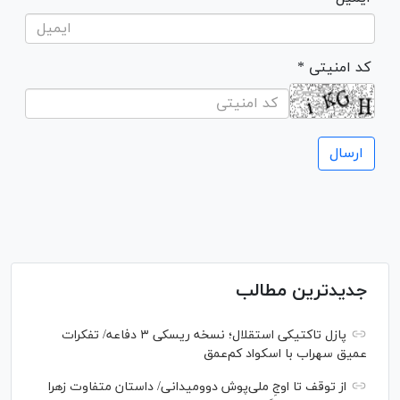
* کد امنیتی
جدیدترین مطالب
پازل تاکتیکی استقلال؛ نسخه ریسکی ۳ دفاعه/ تفکرات
عمیق سهراب با اسکواد کم‌عمق
از توقف تا اوجِ ملی‌پوش دوومیدانی/ داستان متفاوت زهرا