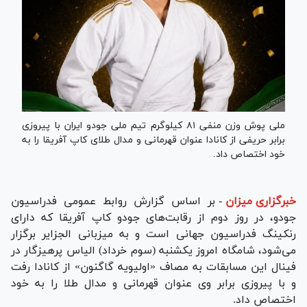
ملی پوش وزن منفی ۸۱ کیلوگرم تیم ملی جودو ایران با پیروزی
برابر حریفی از کانادا عنوان قهرمانی و مدال طلای کاپ آفریقا را به
خود اختصاص داد.
خبرگزاری میزان
-
بر اساس گزارش روابط عمومی فدراسیون
جودو، در روز دوم از رقابت‌های جودو کاپ آفریقا که دارای
رنکینگ فدراسیون جهانی است و به میزبانی الجزایر برگزار
می‌شود، شامگاه امروز یکشنبه (سوم خرداد) الیاس پرهیزگار در
فینال این مسابقات به مصاف «اولیویه گاگنون» از کانادا رفت
و با پیروزی برابر وی عنوان قهرمانی و مدال طلا را به خود
اختصاص داد.