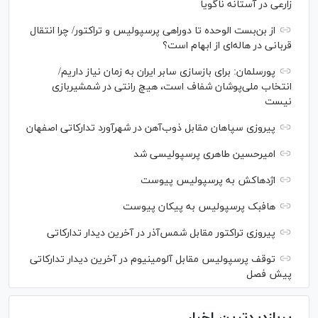
زارعی در آستانه ناگویا
از بن‌بست الوحده تا دوراهی پرسپولیس و تراکتور/ چرا انتقال
قربانی در هاله‌ای از ابهام است؟
پورسلمان: برای بازسازی سابر ایران به زمان نیاز داریم/
انتخاب ملی‌پوشان شفاف است، هیچ رانتی در شمشیربازی
نیست
پیروزی سپاهان مقابل ذوب‌آهن در شهرآورد تدارکاتی اصفهان
امیرحسین طاهری پرسپولیسی شد
اژدهاکش به پرسپولیس پیوست
هافبک پرسپولیس به پیکان پیوست
پیروزی تراکتور مقابل شمس‌آذر در آخرین دیدار تدارکاتی
توقف پرسپولیس مقابل آلومینیوم در آخرین دیدار تدارکاتی
پیش فصل