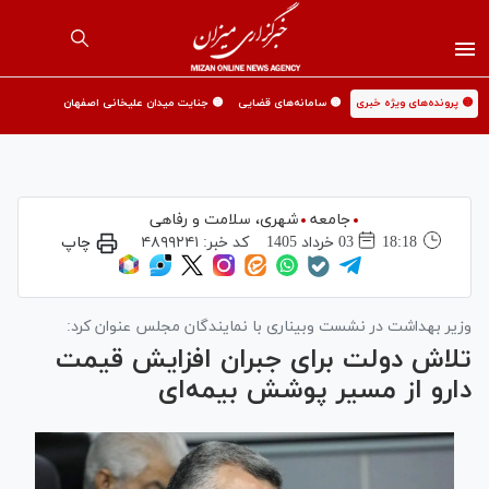
🟡 پرونده‌های ویژه خبری
🟡 سامانه‌های قضایی
🟡 جنایت میدان علیخانی اصفهان
جامعه
شهری،‌ سلامت و رفاهی
18:18
03 خرداد 1405
کد خبر:
۴۸۹۹۲۴۱
چاپ
وزیر بهداشت در نشست وبیناری با نمایندگان مجلس عنوان کرد:
تلاش دولت برای جبران افزایش قیمت
دارو از مسیر پوشش بیمه‌ای