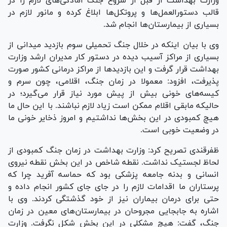
وزارت بهداشت از قبل از شروع جنگ آمادگی‌های لازم را در
قالب دستورالعمل‌ها و پروتکل‌ها ابلاغ کرده و مانور لازم در
بسیاری از بیمارستان‌ها انجام شد.
وی با بیان اینکه در خلال جنگ تحمیلی سوم بازدید میدانی از
بسیاری از مراکز آسیب دیده در دستور کار مدیران ارشد وزارت
بهداشت قرار گرفت و این بازدید‌ها از مراکز درمانی کشور صورت
پذیرفت، افزود: معمولا در زمان جنگ، اقلامی، چون سرم و
کیسه‌های خونی بیش از پیش مورد نیاز قرار می‌گیرد؛ در
حالیکه مابقی اقلام ممکن است زیاد لازم نباشند. با این حال ما
هیچ کمبودی در این بخش‌ها نداشتیم و امروز ذخایر خونی ما
در وضعیت خوبی است.
ظفرقندی تصریح کرد: وزارت بهداشت در زمان جنگ کمبودی از
لحاظ لجستیک نداشت. نقطه شاخص در این بخش نقطه نیروی
انسانی و بدنه جامعه پزشکی بود که حماسه آفرید چرا که
پرستاران ما اقدامات لازم را در جای جای کشور انجام داده و
حتی برای درمان بیماران نیز از خود گذشتگی کردند. وی با
اشاره به جابجایی مجروحان در بیمارستان‌های معین در زمان
جنگ، گفت: هیچ مشکلی در این بخش شکل نگرفت. وزارت