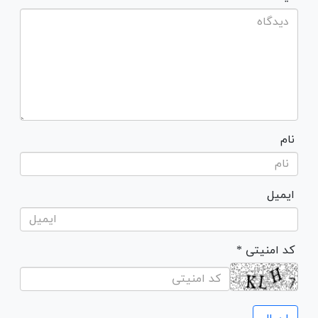
نام
ایمیل
* کد امنیتی