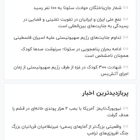
شمار جان‌باختگان حوادث سئوتا به ۱۰۰ نفر رسید
نفع ملی ایران و ایرانیان در تقویت تقنینی و قضایی در
رسیدگی به جنایت‌های بین‌المللی است
تداوم جنایت‌های رژیم صهیونیستی علیه اسیران فلسطینی
ادامه بحران پناهجویی در سئوتا؛ سرنوشت صدها کودک
همچنان نامشخص است
شهادت ۳۰۰ کودک در غزه از طرف رژیم صهیونیستی از زمان
اجرای آتش‌بس
پربازدیدترین اخبار
نیویورک‌تایمز: آمریکا با بمب ۲ هزار پوندی خانه‌ای در قشم را
هدف گرفت
واقعیتی بزرگ‌تر از آمار‌های رسمی؛ غیرنظامیان قربانیان بزرگ
جنگ افروزی‌های ترامپ