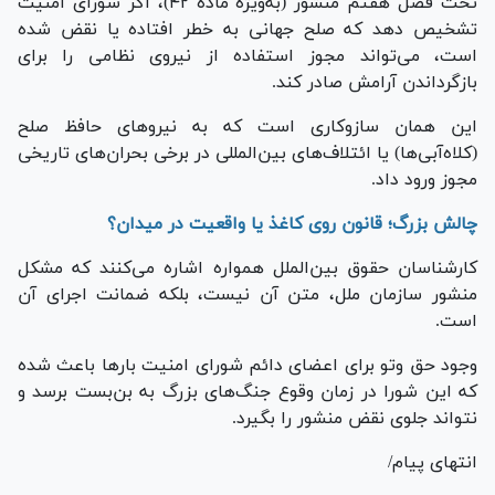
تحت فصل هفتم منشور (به‌ویژه ماده ۴۲)، اگر شورای امنیت
تشخیص دهد که صلح جهانی به خطر افتاده یا نقض شده
است، می‌تواند مجوز استفاده از نیروی نظامی را برای
بازگرداندن آرامش صادر کند.
این همان سازوکاری است که به نیرو‌های حافظ صلح
(کلاه‌آبی‌ها) یا ائتلاف‌های بین‌المللی در برخی بحران‌های تاریخی
مجوز ورود داد.
چالش بزرگ؛ قانون روی کاغذ یا واقعیت در میدان؟
کارشناسان حقوق بین‌الملل همواره اشاره می‌کنند که مشکل
منشور سازمان ملل، متن آن نیست، بلکه ضمانت اجرای آن
است.
وجود حق وتو برای اعضای دائم شورای امنیت بار‌ها باعث شده
که این شورا در زمان وقوع جنگ‌های بزرگ به بن‌بست برسد و
نتواند جلوی نقض منشور را بگیرد.
انتهای پیام/