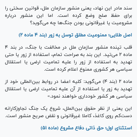
سند مادر این نهاد، یعنی منشور سازمان ملل، قوانین سختی را
برای حفظ صلح وضع کرده است. اما این منشور درباره
مشروعیت یا غیرقانونی بودن جنگ‌ها چه می‌گوید؟
اصل طلایی؛ ممنوعیت مطلق توسل به زور (بند ۴ ماده ۲)
قلب تپنده منشور سازمان ملل در مخالفت با جنگ، در بند ۴
ماده ۲ می‌تپد. این بند به صراحت تمام، استفاده از زور یا حتی
تهدید به استفاده از زور را علیه تمامیت ارضی یا استقلال
سیاسی هر کشوری ممنوع اعلام کرده است.
ماده ۲ (بند ۴) می‌گوید: کلیه اعضا در روابط بین‌المللی خود از
تهدید به زور یا استفاده از آن علیه تمامیت ارضی یا استقلال
سیاسی هر کشور خودداری خواهند نمود.»
این یعنی از نظر حقوق بین‌الملل، شروع یک جنگ تجاوزکارانه
دست‌کم روی کاغذ، کاملا غیرقانونی و نقض صریح منشور است.
استثنای اول؛ حق ذاتی دفاع مشروع (ماده ۵۱)