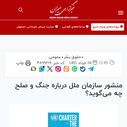
🟡 پرونده‌های ویژه خبری
🟡 سامانه‌های قضایی
🟡 جنایت میدان علیخانی اصفهان
حقوق بشر
عمومی
11:05
04 خرداد 1405
کد خبر:
۴۸۹۹۲۱۹
چاپ
منشور سازمان ملل درباره جنگ و صلح
چه می‌گوید؟