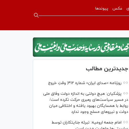
ی
عکس
پیوندها
جدیدترین مطالب
روزنامه «صدای ایران» شماره ۴۱۲| وقتِ خروج
پزشکیان: هیچ دولتی به اندازه دولت وفاق ملی
در مسیر سیاست‌های رهبری حرکت نکرده است/
روابط با همسایگان بهبود یافته و اختلافی میان
دولت و نیروهای مسلح وجود ندارد
امام جمعه ارومیه: تبرئه جنایتکاران توسط
سلبریتی‌ها جاهلیت مدرن است