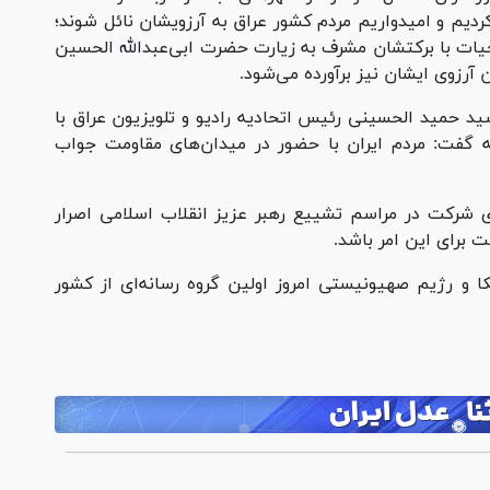
دیم و امیدواریم مردم کشور عراق به آرزویشان نائل شوند؛
حیات با برکتشان مشرف به زیارت حضرت ابی‌عبدالله الحسین
آرزوی ایشان نیز برآورده می‌شود.
 حمید الحسینی رئیس اتحادیه رادیو و تلویزیون عراق با
طه گفت: مردم ایران با حضور در میدان‌های مقاومت جواب
ای شرکت در مراسم تشییع رهبر عزیز انقلاب اسلامی اصرار
 برای این امر باشد.
ا و رژیم صهیونیستی امروز اولین گروه رسانه‌ای از کشور