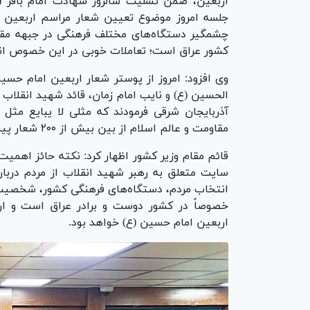
اربعین، ضمن تسلیت سالروز شهادت امام باقر (
چشمگیر دستگاه‌های مختلف فرهنگی در جبهه مقاو
کشور عراق است؛ تعاملات خوبی در این خصوص ان
الحسین (ع) و نایب امام زمان، قائد شهید انقلاب
آذربایجان شرقی فرمودند که مثلی لا یبایع مثل 
مقاومت و عالم اسلام از بین بیش از ۲۰۰ شعار پیشنهادی انتخاب کردند.
قائم مقام وزیر کشور اظهار کرد: نکته حائز اهم
سایت متعلق به رهبر شهید انقلاب از مردم دربار
انتخاب مردم، دستگاه‌های فرهنگی کشور، شخصیت‌ه
خصوصاً در کشور دوست و برادر عراق است و ان‌
اربعین امام حسین (ع) خواهد بود.