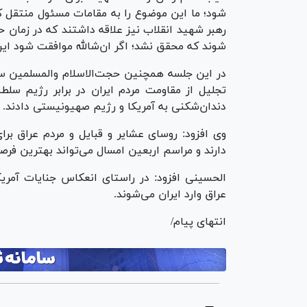
شود؛ ما این موضوع را به مقامات مسئول منتقل کر
رهبر شهید انقلاب نیز علاقه داشتند که در زمان 
شوند که محقق نشد؛ اگر ان‌شالله موافقت شود این 
در این جلسه همچنین حجت‌الاسلام والمسلمین سید
تجلیل از مقاومت مردم ایران در برابر رژیم سل
دندان‌شکنی به آمریکا و رژیم صهیونیستی دادند.
وی افزود: روسای عشایر و قبایل و مردم عراق بر
دارند و مراسم اربعین امسال می‌تواند بهترین فرصت
الحسینی افزود: در راستای انعکاس جنایات آمریک
عراق وارد ایران می‌شوند.
انتهای پیام/