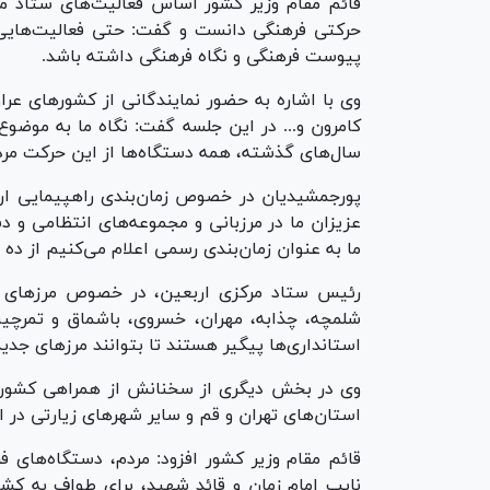
قائم مقام وزیر کشور اساس فعالیت‌های ستاد مر
حرکتی فرهنگی دانست و گفت: حتی فعالیت‌هایی ک
پیوست فرهنگی و نگاه فرهنگی داشته باشد.
وی با اشاره به حضور نمایندگانی از کشور‌های عر
کامرون و... در این جلسه گفت: نگاه ما به موضو
سال‌های گذشته، همه دستگاه‌ها از این حرکت مر
پورجمشیدیان در خصوص زمان‌بندی راهپیمایی ارب
عزیزان ما در مرزبانی و مجموعه‌های انتظامی و د
ما به عنوان زمان‌بندی رسمی اعلام می‌کنیم از د
رئیس ستاد مرکزی اربعین، در خصوص مرز‌های 
شلمچه، چذابه، مهران، خسروی، باشماق و تمرچین
استانداری‌ها پیگیر هستند تا بتوانند مرز‌های جد
وی در بخش دیگری از سخنانش از همراهی کشور‌ه
استان‌های تهران و قم و سایر شهر‌های زیارتی در 
قائم مقام وزیر کشور افزود: مردم، دستگاه‌های 
نایب امام زمان و قائد شهید، برای طواف به کشو