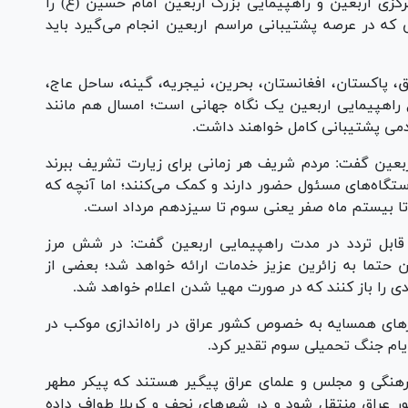
کزی اربعین و راهپیمایی بزرگ اربعین امام حسین (ع) را
ه در عرصه پشتیبانی مراسم اربعین انجام می‌گیرد باید
اق، پاکستان، افغانستان، بحرین، نیجریه، گینه، ساحل عاج،
ع راهپیمایی اربعین یک نگاه جهانی است؛ امسال هم مانند
دمی پشتیبانی کامل خواهند داشت.
عین گفت: مردم شریف هر زمانی برای زیارت تشریف ببرند
ستگاه‌های مسئول حضور دارند و کمک می‌کنند؛ اما آنچه که
ه تا بیستم ماه صفر یعنی سوم تا سیزدهم مرداد است.
قابل تردد در مدت راهپیمایی اربعین گفت: در شش مرز
 حتما به زائرین عزیز خدمات ارائه خواهد شد؛ بعضی از
یدی را باز کنند که در صورت مهیا شدن اعلام خواهد شد.
ای همسایه به خصوص کشور عراق در راه‌اندازی موکب در
ایام جنگ تحمیلی سوم تقدیر کرد.
فرهنگی و مجلس و علمای عراق پیگیر هستند که پیکر مطهر
ر عراق منتقل شود و در شهر‌های نجف و کربلا طواف داده