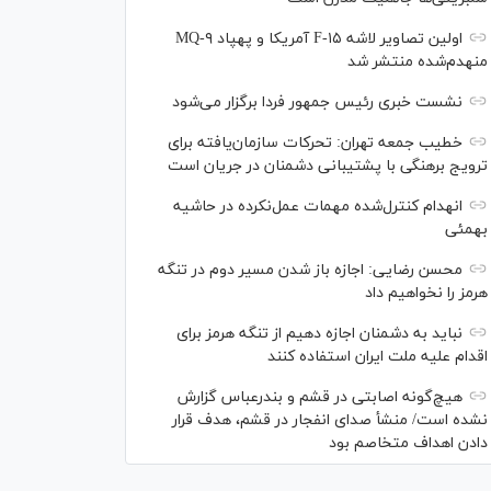
اولین تصاویر لاشه F-۱۵ آمریکا و پهپاد MQ-۹
منهدم‌شده منتشر شد
نشست خبری رئیس‌ جمهور فردا برگزار می‌شود
خطیب جمعه تهران: تحرکات سازمان‌یافته برای
ترویج برهنگی با پشتیبانی دشمنان در جریان است
انهدام کنترل‌شده مهمات عمل‌نکرده در حاشیه
بهمئی
محسن رضایی: اجازه باز شدن مسیر دوم در تنگه
هرمز را نخواهیم داد
نباید به دشمنان اجازه دهیم از تنگه هرمز برای
اقدام علیه ملت ایران استفاده کنند
هیچ‌گونه اصابتی در قشم و بندرعباس گزارش
نشده است/ منشأ صدای انفجار در قشم، هدف قرار
دادن اهداف متخاصم بود