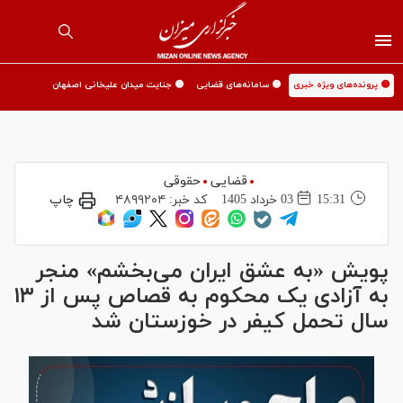
🟡 پرونده‌های ویژه خبری
🟡 سامانه‌های قضایی
🟡 جنایت میدان علیخانی اصفهان
قضایی
حقوقی
15:31
03 خرداد 1405
کد خبر:
۴۸۹۹۲۰۴
چاپ
پویش «به عشق ایران می‌بخشم» منجر
به آزادی یک محکوم به قصاص پس از ۱۳
سال تحمل کیفر در خوزستان شد