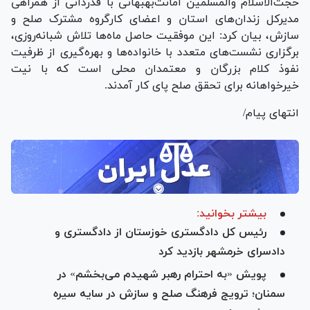
حجت‌الاسلام والمسلمین امانت‌بهبهانی با قدردانی از همراهی
مدیرکل زندان‌های استان و اعضای کارگروه مشترک صلح و
سازش، بیان کرد: این موفقیت حاصل ماه‌ها تلاش شبانه‌روزی،
برگزاری نشست‌های متعدد با خانواده‌ها و بهره‌گیری از ظرفیت
نفوذ کلام بزرگان و معتمدان محلی است که با نیت
خیرخواهانه برای تحقق صلح پای کار آمدند.
انتهای پیام/
بیشتر بخوانید:
رئیس کل دادگستری خوزستان از دادگستری و
دادسرای خرمشهر بازدید کرد
پویش «به احترام رهبر شهیدم می‌بخشم» در
سمنان؛ ترویج فرهنگ صلح و سازش در سایه سیره