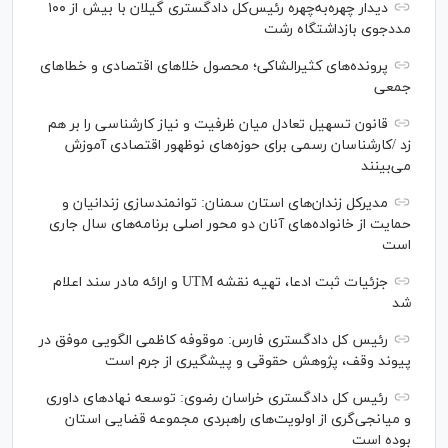
دیدار چهره‌به‌چهره رئیس‌کل دادگستری گیلان با بیش از ۱۰۰
مددجوی بازداشتگاه رشت
پرونده‌های کثیرالشاکی؛ محصول خلا‌های اقتصادی و خطا‌های
جمعی
قانون تسهیل تعادل میان ظرفیت و نیاز کارشناسی را بر هم
زد /کارشناسان رسمی برای حوزه‌های نوظهور اقتصادی آموزش
می‌بینند
مدیرکل زندان‌های استان سمنان: توانمندسازی زندانیان و
حمایت از خانواده‌های آنان دو محور اصلی برنامه‌های سال جاری
است
جزئیات ثبت ادعا، تهیه نقشه UTM و ارائه مادر سند اعلام
شد
رئیس کل دادگستری فارس: موقوفه کاظمی الگویی موفق در
پیوند وقف، پژوهش حقوقی و پیشگیری از جرم است
رئیس کل دادگستری خراسان رضوی: توسعه نهاد‌های داوری
و میانجی‌گری از اولویت‌های راهبردی مجموعه قضایی استان
بوده است