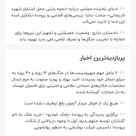
ادعای نماینده مجلس درباره «نحوه ردزنی محل استقرار شهید
لاریجانی» صحت ندارد/ بررسی‌های قضایی و پرونده تشکیل شده
این ادعا را تایید نمی‌کند
دادستان ساری: وضعیت معیشتی و تجهیز این نیرو‌ها برای
مقابله با تخریب جنگل‌ها و تصرف اراضی ملی باید بهبود یابد
پربازدیدترین اخبار
۲ عامل مهم صهیونیست‌ها در جنگ‌های ۱۲ روزه و ۴۰ روزه به
سزای اعمال خود رسیدند/ امید بهزاد و پوریا صفوت به جرم ارسال
مختصات مکان‌های حساس نظامی و امنیتی برای افسران موساد
به دار مجازات آویخته شدند
هیچ یک از اموال سردار آزمون رفع توقیف نشده است
برگزاری رسیدگی به پرونده «رامک خودرو» / خرید ملک به نام
آشنایان توسط متهم ردیف اول با وجوه دریافتی از شکات
پرونده/ تاسیس شرکت پوششی به منظور پولشویی