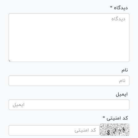
* دیدگاه
نام
ایمیل
* کد امنیتی