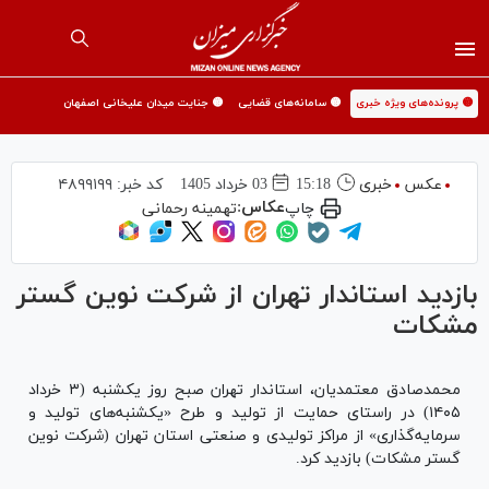
🟡 پرونده‌های ویژه خبری
🟡 سامانه‌های قضایی
🟡 جنایت میدان علیخانی اصفهان
عکس
خبری
15:18
03 خرداد 1405
کد خبر:
۴۸۹۹۱۹۹
عکاس:
چاپ
تهمینه رحمانی
بازدید استاندار تهران از شرکت نوین گستر
مشکات
محمدصادق معتمدیان، استاندار تهران صبح روز یکشنبه (۳ خرداد
۱۴۰۵) در راستای حمایت از تولید و طرح «یکشنبه‌های تولید و
سرمایه‌گذاری» از مراکز تولیدی و صنعتی استان تهران (شرکت نوین
گستر مشکات) بازدید کرد.