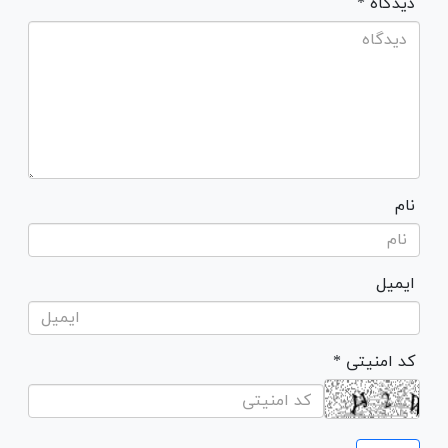
* دیدگاه
نام
ایمیل
* کد امنیتی