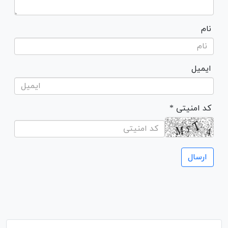
نام
ایمیل
* کد امنیتی