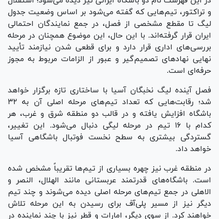
در این فهرست نام دو باشگاه ایرانی نیز دیده می‌شود؛ استقلال
و تراکتور، تیم‌هایی که گفته می‌شود بر اساس وضعیت جدول
لیگ تا مقطع مشخصی از فصل، در جمع نمایندگان احتمالی
ایران قرار گرفته‌اند. با این حال، این موضوع همچنان در مرحله
بررسی‌های اداری قرار دارد و برای قطعی شدن نیازمند تأیید
نهایی نهاد‌های تصمیم‌گیر و عبور از الزامات مربوط به مجوز
حرفه‌ای است.
فصل آینده لیگ نخبگان آسیا با ساختاری تازه برگزار خواهد
شد؛ رقابت‌هایی که تعداد تیم‌های مرحله اصلی آن به ۳۲
باشگاه افزایش یافته و در قالب دو منطقه شرق و غرب، هر
کدام با ۱۶ تیم در مرحله لیگی دنبال می‌شود. این تغییر،
گستردگی بیشتری به سطح نخست فوتبال باشگاهی آسیا
خواهد داد.
در منطقه غرب نیز چهره بسیاری از تیم‌ها تقریباً مشخص شده
است. باشگاه‌های قدرتمند عربستانی مانند الهلال، النصر و
الاهلی در جمع تیم‌های مرحله اصلی دیده می‌شوند و چند تیم
دیگر نیز از مسیر پلی‌آف برای رسیدن به این مرحله تلاش
خواهند کرد. از سوی دیگر، امارات و قطر نیز با چند نماینده در