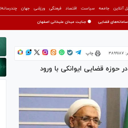
ل آنلاین
جامعه
سیاست
اقتصاد
فرهنگی
ورزشی
جهان
چندرسانه‌ا
سامانه‌های قضایی
🟡 جنایت میدان علیخانی اصفهان
ر:
۴۸۹۹۱۸۷
چاپ
ی ۱۰۰ نیروی کار در حوزه قضایی ایوانکی با ورود