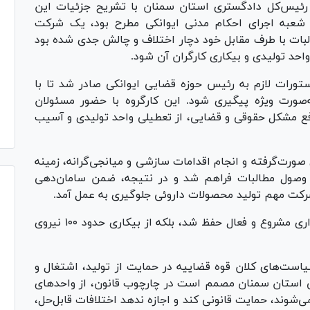
 رئیس‌کل دادگستری استان سمنان با تشریح جزئیات این
در شعبه اجرای احکام مدنی ایوانکی مطرح بود، یک شرکت
بات با طرف مقابل خود دچار اختلاف و چالش جدی شده بود
واحد تولیدی و بیکاری کارگران آن شود.
تورات لازم به رئیس حوزه قضایی ایوانکی صادر شد تا با
صورت ویژه پیگیری شود. این کارگروه با حضور مسئولان
فع مشکل حقوقی و قضایی، از تعطیلی واحد تولیدی و آسیب
 صورت‌گرفته و انجام اقدامات سازشی و میانجی‌گرانه، زمینه
 وصول مطالبات فراهم شد و در نتیجه، ضمن سامان‌دهی
رکت مهم تولید محصولات داروئی جلوگیری به عمل آمد.
وی تأکید کرد: با این اقدام، نه‌تنها یک سرمایه‌گذاری مشروع و فعال حفظ شد، بلکه از بیکاری حدود ۱۰۰ نیروی
است‌های کلان قوه قضاییه در حمایت از تولید، اشتغال و
 استان سمنان مصمم است در چارچوب قانون، از واحد‌های
‌شوند، حمایت قانونی کند و اجازه ندهد اختلافات قابل‌حل،