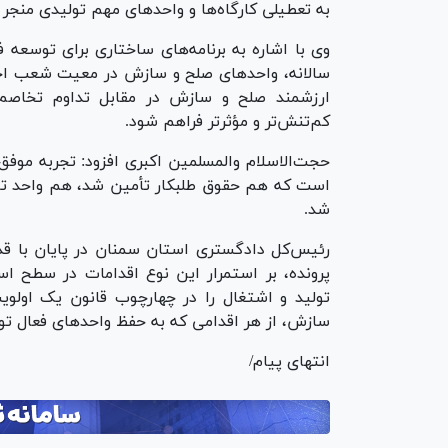
به تعطیلی کارگاه‌ها و واحد‌های مهم تولیدی منجر 
وی با اشاره به برنامه‌های ساختاری برای توسعه
سالانه، واحد‌های صلح و سازش در معیت شعب اجرا
ارزشمند صلح و سازش در مقابل تداوم تخاصم و
کم‌تنش‌تر و مؤثرتر فراهم شود.
حجت‌الاسلام والمسلمین اکبری افزود: تجربه موفق 
است که هم حقوق طلبکار تأمین شد، هم واحد تول
شد.
رئیس‌کل دادگستری استان سمنان در پایان با قد
پرونده، بر استمرار این نوع اقدامات در سطح ا
تولید و اشتغال را در چهارچوب قانون یک اولوی
سازش، از هر اقدامی که به حفظ واحد‌های فعال تو
انتهای پیام/