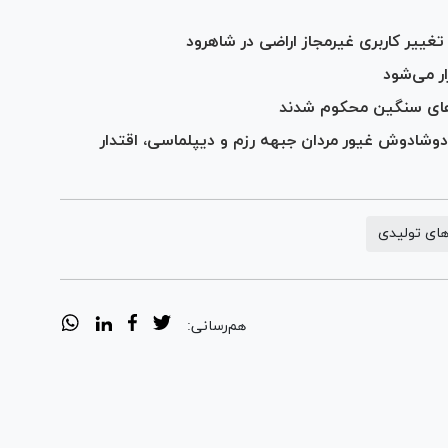
تغییر کاربری غیرمجاز اراضی در شاهرود
های سنگین محکوم شدند
دوشادوش غیور مردان جبهه رزم و دیپلماسی، اقتدار
های تولیدی
هم‌رسانی: