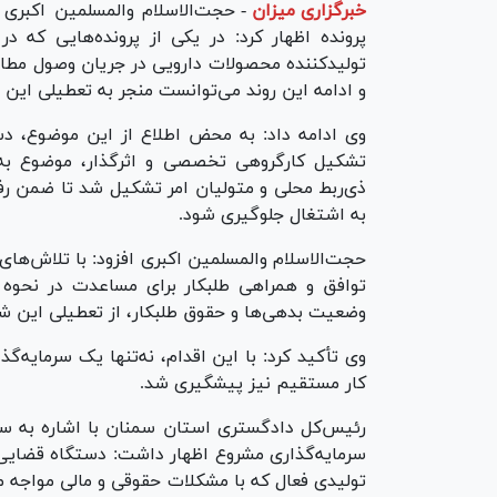
خبرگزاری میزان
-
حجت‌الاسلام والمسلمین اکبری
پرونده اظهار کرد: در یکی از پرونده‌هایی که 
تولیدکننده محصولات دارویی در جریان وصول مطال
و ادامه این روند می‌توانست منجر به تعطیلی این 
وی ادامه داد: به محض اطلاع از این موضوع، دس
تشکیل کارگروهی تخصصی و اثرگذار، موضوع به‌
ذی‌ربط محلی و متولیان امر تشکیل شد تا ضمن ر
به اشتغال جلوگیری شود.
حجت‌الاسلام والمسلمین اکبری افزود: با تلاش‌های
توافق و همراهی طلبکار برای مساعدت در نحوه
وضعیت بدهی‌ها و حقوق طلبکار، از تعطیلی این ش
کار مستقیم نیز پیشگیری شد.
رئیس‌کل دادگستری استان سمنان با اشاره به سی
سرمایه‌گذاری مشروع اظهار داشت: دستگاه قضایی
تولیدی فعال که با مشکلات حقوقی و مالی مواجه می