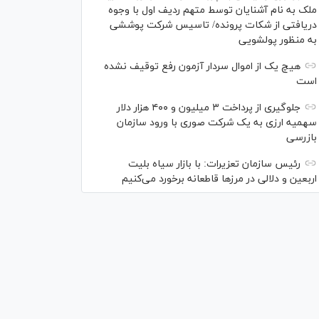
ملک به نام آشنایان توسط متهم ردیف اول با وجوه
دریافتی از شکات پرونده/ تاسیس شرکت پوششی
به منظور پولشویی
هیچ یک از اموال سردار آزمون رفع توقیف نشده
است
جلوگیری از پرداخت ۳ میلیون و ۴۰۰ هزار دلار
سهمیه ارزی به یک شرکت صوری با ورود سازمان
بازرسی
رئیس سازمان تعزیرات: با بازار سیاه بلیت
اربعین و دلالی در مرز‌ها قاطعانه برخورد می‌کنیم