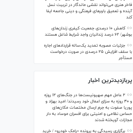
فاخر هنری می‌تواند نقشی ماندگار در تربیت نسل
آینده و تعمیق باور‌های فرهنگی و دینی جامعه ایفا
کند
کاهش ۱۰ درصدی جمعیت کیفری زندان‌های
بوشهر/ ۶۲ درصد زندانیان واجد شرایط شاغل هستند
جزئیات مصوبه تمدید یک‌ساله قرارداد‌های اجاره
با سقف افزایش ۲۵ درصدی در صورت درخواست
مستأجر
پربازدیدترین اخبار
۲ عامل مهم صهیونیست‌ها در جنگ‌های ۱۲ روزه
و ۴۰ روزه به سزای اعمال خود رسیدند/ امید بهزاد و
پوریا صفوت به جرم ارسال مختصات مکان‌های
حساس نظامی و امنیتی برای افسران موساد به دار
مجازات آویخته شدند
برگزاری رسیدگی به پرونده «رامک خودرو» / خرید