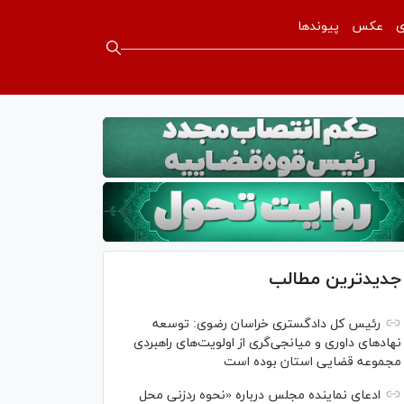
ی
عکس
پیوندها
جدیدترین مطالب
رئیس کل دادگستری خراسان رضوی: توسعه
نهاد‌های داوری و میانجی‌گری از اولویت‌های راهبردی
مجموعه قضایی استان بوده است
ادعای نماینده مجلس درباره «نحوه ردزنی محل