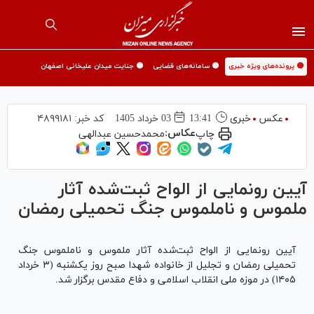
🟡 پرونده‌های ویژه خبری
🟡 سامانه‌های قضایی
🟡 جنایت میدان علیخانی اصفهان
عکس
خبری
13:41
03 خرداد 1405
کد خبر:
۴۸۹۹۱۸۱
عکاس:
چاپ
محمدحسین عبدالهی
آیین رونمایی از الواح ثبت‌شده آثار
ملموس و ناملموس جنگ تحمیلی رمضان
آیین رونمایی از الواح ثبت‌شده آثار ملموس و ناملموس جنگ
تحمیلی رمضان و تجلیل از خانواده شهدا صبح روز یکشنبه (۳ خرداد
۱۴۰۵) در موزه ملی انقلاب اسلامی و دفاع مقدس برگزار شد.