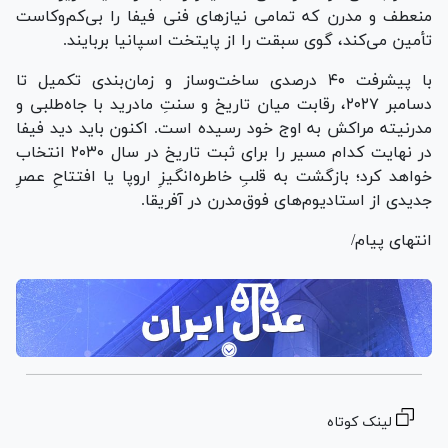
منعطف و مدرن که تمامی نیاز‌های فنی فیفا را بی‌کم‌وکاست
تأمین می‌کند، گوی سبقت را از پایتخت اسپانیا بربایند.
با پیشرفت ۴۰ درصدی ساخت‌وساز و زمان‌بندی تکمیل تا
دسامبر ۲۰۲۷، رقابت میان تاریخ و سنتِ مادرید با جاه‌طلبی و
مدرنیته مراکش به اوج خود رسیده است. اکنون باید دید فیفا
در نهایت کدام مسیر را برای ثبت تاریخ در سال ۲۰۳۰ انتخاب
خواهد کرد؛ بازگشت به قلبِ خاطره‌انگیزِ اروپا یا افتتاحِ عصرِ
جدیدی از استادیوم‌های فوق‌مدرن در آفریقا.
انتهای پیام/
لینک کوتاه