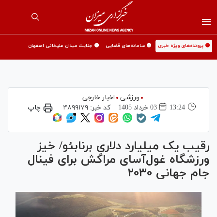
🟡 پرونده‌های ویژه خبری
🟡 سامانه‌های قضایی
🟡 جنایت میدان علیخانی اصفهان
ورزشی
اخبار خارجی
13:24
03 خرداد 1405
کد خبر:
۴۸۹۹۱۷۹
چاپ
رقیب یک میلیارد دلاریِ برنابئو/ خیز
ورزشگاه غول‌آسای مراکش برای فینال
جام جهانی ۲۰۳۰