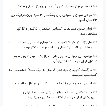
تیم‌های برتر مسابقات چوگان جام بهیرخ معرفی شدند
دومی مردان و سومی زنان بسکتبال ۳ نفره ایران در لیگ زیر
۲۳ سال آسیا
زمان شروع مسابقات آسیایی استقلال، تراکتور و گل‌گهر
مشخص شد
علی‌نژاد: کوراش شانس طلای بازی‌های آسیایی است/ حمایت
مالی ما از این انجمن از خیلی فدراسیون‌ها بیشتر بوده
وزنه‌برداری جوانان و نوجوانان آسیا| یک نقره و ۶ برنز سهم
دختران ایران در دسته ۶۱ کیلوگرم
بازگشت کاپیتان تیم ملی فوتبال به لیگ هلند/ جهانبخش به
اکسلسیور پیوست
اسامی محرومان هفته نخست لیگ برتر فوتبال اعلام شد
برنامه کامل مسابقات والیبال زنان آسیا/ صف‌آرایی
ملی‌پوشان ایران در دیدار افتتاحیه مقابل چین‌تایپه