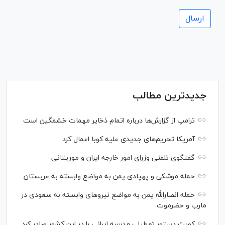
جدیدترین مطالب
ترامپ از گزارش‌ها درباره اتمام ذخایر مهمات خشمگین است
آمریکا تحریم‌های جدیدی علیه کوبا اعمال کرد
گفتگوی تلفنی وزرای امور خارجه ایران و موریتانی
حمله موشکی و پهپادی یمن به مواضع وابسته به عربستان
حمله انصارالله یمن به مواضع نیرو‌های وابسته به سعودی در
مارب و حضرموت
کویت دستور تعطیلی مدرسه ایرانی را در این کشور صادر کرد