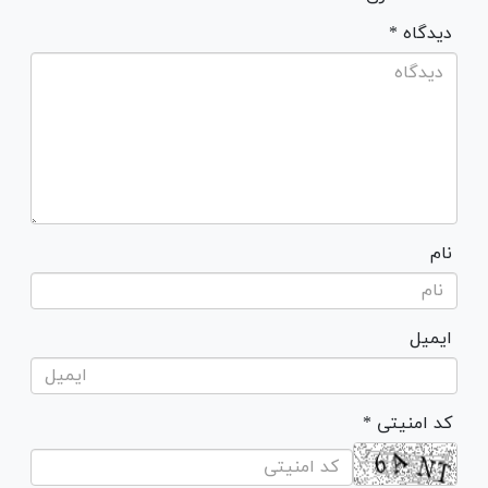
* دیدگاه
نام
ایمیل
* کد امنیتی