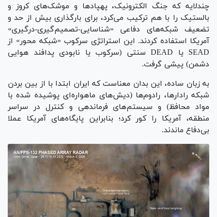
چندلایه که جنگ الکترونیک، پهپاد‌ها و موشک‌های کروز و
بالستیک را با هم ترکیب می‌کرد، برای بارگذاری بیش از حد و
تضعیف شبکه‌های دفاعی «شناسایی-تصمیم‌گیری-درگیری»
آمریکا استفاده کردند. این استراتژی سرکوب «شبکه محور» از
SEAD یا DEAD سنتی (سرکوب یا نابودی پدافند هوایی
دشمن) پیشی گرفت.
به زبان ساده، این بدان معناست که ایران ابتدا با از بین بردن
شبکه رادارها، رادوم‌ها (دیش‌های ماهواره‌ای پوشیده شده با
مواد محافظ) و سیستم‌های فرماندهی و کنترل در سراسر
منطقه، آمریکا را کور کرد؛ بنابراین پایگاه‌های آمریکا عملا
بی‌دفاع ماندند.