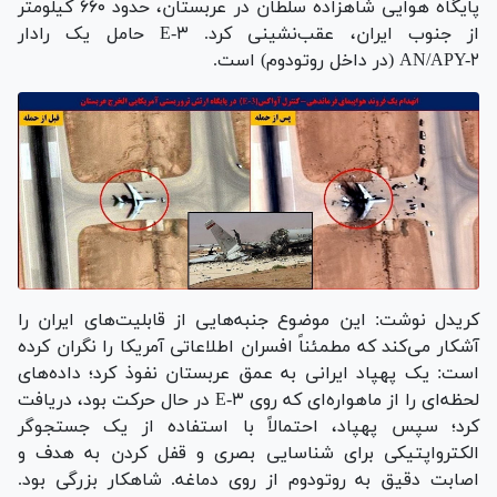
پایگاه هوایی شاهزاده سلطان در عربستان، حدود ۶۶۰ کیلومتر
از جنوب ایران، عقب‌نشینی کرد. E-۳ حامل یک رادار
AN/APY-۲ (در داخل روتودوم) است.
کریدل نوشت: این موضوع جنبه‌هایی از قابلیت‌های ایران را
آشکار می‌کند که مطمئناً افسران اطلاعاتی آمریکا را نگران کرده
است: یک پهپاد ایرانی به عمق عربستان نفوذ کرد؛ داده‌های
لحظه‌ای را از ماهواره‌ای که روی E-۳ در حال حرکت بود، دریافت
کرد؛ سپس پهپاد، احتمالاً با استفاده از یک جستجوگر
الکترواپتیکی برای شناسایی بصری و قفل کردن به هدف و
اصابت دقیق به روتودوم از روی دماغه. شاهکار بزرگی بود.