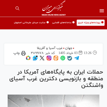
🟡 پرونده‌های ویژه خبری
🟡 سامانه‌های قضایی
🟡 جنایت میدان علیخانی اصفهان
جهان
غرب آسیا و آفریقا
13:26
03 خرداد 1405
کد خبر:
۴۸۹۹۱۷۸
چاپ
حملات ایران به پایگاه‌های آمریکا در
منطقه و بازنویسی دکترین غرب آسیای
واشنگتن