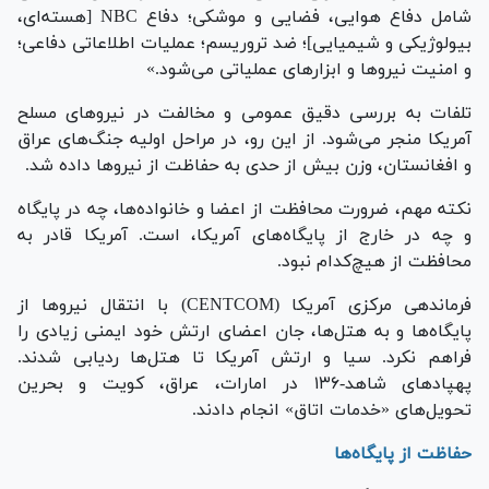
شامل دفاع هوایی، فضایی و موشکی؛ دفاع NBC [هسته‌ای،
بیولوژیکی و شیمیایی]؛ ضد تروریسم؛ عملیات اطلاعاتی دفاعی؛
و امنیت نیرو‌ها و ابزار‌های عملیاتی می‌شود.»
تلفات به بررسی دقیق عمومی و مخالفت در نیرو‌های مسلح
آمریکا منجر می‌شود. از این رو، در مراحل اولیه جنگ‌های عراق
و افغانستان، وزن بیش از حدی به حفاظت از نیرو‌ها داده شد.
نکته مهم، ضرورت محافظت از اعضا و خانواده‌ها، چه در پایگاه
و چه در خارج از پایگاه‌های آمریکا، است. آمریکا قادر به
محافظت از هیچ‌کدام نبود.
فرماندهی مرکزی آمریکا (CENTCOM) با انتقال نیرو‌ها از
پایگاه‌ها و به هتل‌ها، جان اعضای ارتش خود ایمنی زیادی را
فراهم نکرد. سیا و ارتش آمریکا تا هتل‌ها ردیابی شدند.
پهپاد‌های شاهد-۱۳۶ در امارات، عراق، کویت و بحرین
تحویل‌های «خدمات اتاق» انجام دادند.
حفاظت از پایگاه‌ها