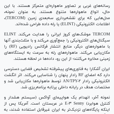
رسانه‌های غربی بر تصاویر ماهواره‌ای متمرکز هستند. با این
حال، انواع ماهواره‌ها متنوع هستند. به عنوان نمونه،
مدل‌هایی که برای نقشه‌برداری سه‌بعدی زمین (TERCOM)،
اطلاعات الکترونیکی (ELINT) یا رله داده طراحی شده‌اند.
TERCOM موشک‌های کروز ایرانی را هدایت می‌کند. ELINT
سیگنال‌های الکترونیکی را جمع‌آوری می‌کند و با مثلث‌بندی آنها
با ماهواره‌های دیگر، منابع انتشار فرکانس رادیویی (RF) را
مکان‌یابی می‌کند. ماهواره‌های رله به سرعت به ایستگاه‌های
زمینی مخابره می‌کنند؛ از این رو، داده‌ها در لحظه هستند.
ایران آشکارا به فناوری‌های پیشرفته تشخیص فضایی دسترسی
دارد که امضای RF رادار پنهان را شناسایی می‌کند. اثر انگشت
الکترونیکی رادار AN/TPY-۲ توسط ماهواره‌ها مکان‌یابی شد و
مختصات هدف در رایانه داخلی پرتابه برنامه‌ریزی شد.
نمونه آخر، انهدام یک هواپیمای آواکس (سیستم هشدار و
کنترل هوابرد) E-۳ Sentry در عربستان است. آمریکا پس از
اینکه پایگاه‌های نزدیک‌تر به ایران غیرقابل استفاده شدند، به