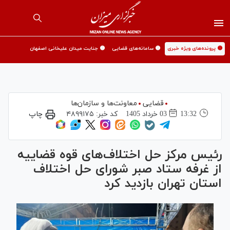
🟡 پرونده‌های ویژه خبری
🟡 سامانه‌های قضایی
🟡 جنایت میدان علیخانی اصفهان
قضایی
معاونت‌ها و سازمان‌ها
13:32
03 خرداد 1405
کد خبر:
۴۸۹۹۱۷۵
چاپ
رئیس مرکز حل اختلاف‌های قوه قضاییه
از غرفه ستاد صبر شورای حل اختلاف
استان تهران بازدید کرد